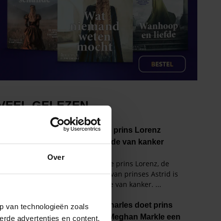
Over
p van technologieën zoals
erde advertenties en content,