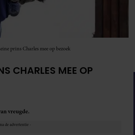
Kleine prins Charles mee op bezoek
RINS CHARLES MEE OP
van vreugde.