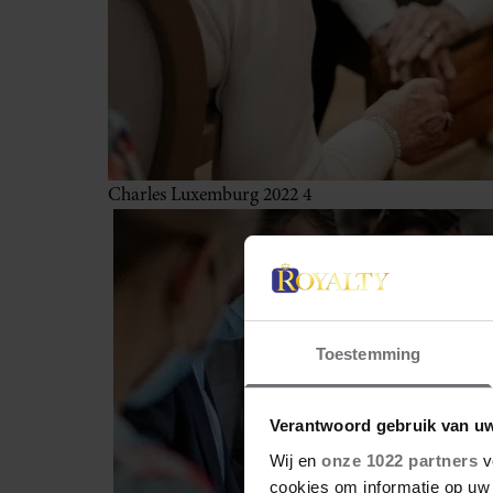
Charles Luxemburg 2022 4
Toestemming
Verantwoord gebruik van u
Wij en
onze 1022 partners
v
cookies om informatie op uw 