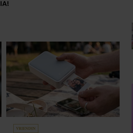
IA!
VRIENDIN