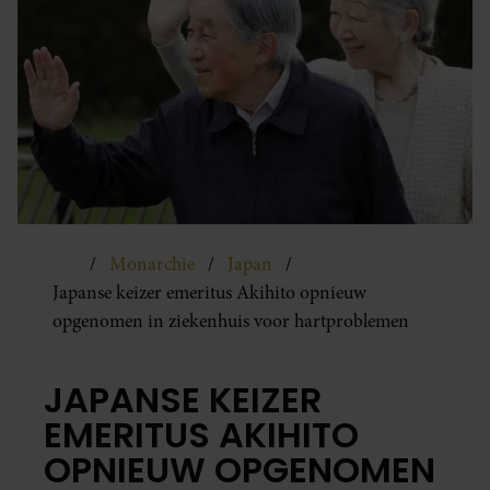
Monarchie
Japan
Japanse keizer emeritus Akihito opnieuw
opgenomen in ziekenhuis voor hartproblemen
JAPANSE KEIZER
EMERITUS AKIHITO
OPNIEUW OPGENOMEN