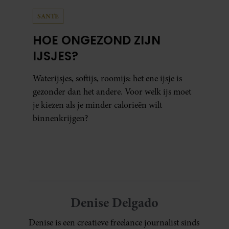
SANTE
HOE ONGEZOND ZIJN
IJSJES?
Waterijsjes, softijs, roomijs: het ene ijsje is
gezonder dan het andere. Voor welk ijs moet
je kiezen als je minder calorieën wilt
binnenkrijgen?
Denise Delgado
Denise is een creatieve freelance journalist sinds