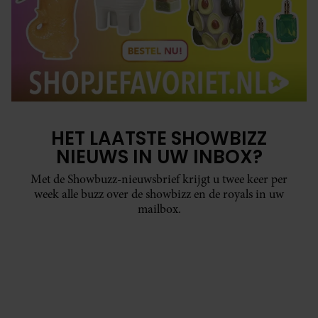
HET LAATSTE SHOWBIZZ
NIEUWS IN UW INBOX?
Met de Showbuzz-nieuwsbrief krijgt u twee keer per
week alle buzz over de showbizz en de royals in uw
mailbox.