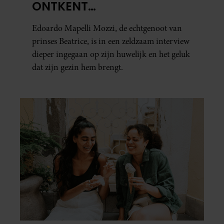
ONTKENT
HUWELIJKSPROBLEMEN
Edoardo Mapelli Mozzi, de echtgenoot van
prinses Beatrice, is in een zeldzaam interview
dieper ingegaan op zijn huwelijk en het geluk
dat zijn gezin hem brengt.