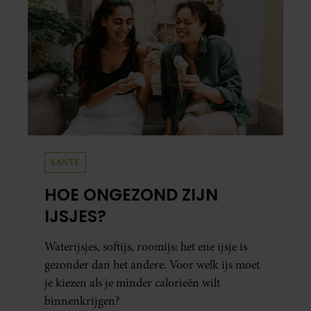
SANTE
HOE ONGEZOND ZIJN
IJSJES?
Waterijsjes, softijs, roomijs: het ene ijsje is
gezonder dan het andere. Voor welk ijs moet
je kiezen als je minder calorieën wilt
binnenkrijgen?