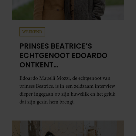
WEEKEND
PRINSES BEATRICE’S
ECHTGENOOT EDOARDO
ONTKENT
HUWELIJKSPROBLEMEN
Edoardo Mapelli Mozzi, de echtgenoot van
prinses Beatrice, is in een zeldzaam interview
dieper ingegaan op zijn huwelijk en het geluk
dat zijn gezin hem brengt.