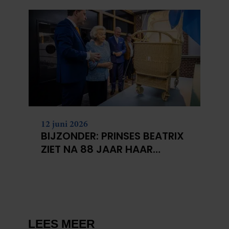
KANKERONDERZOEK
12 juni 2026
BIJZONDER: PRINSES BEATRIX
ZIET NA 88 JAAR HAAR
VERDWENEN WIEG TERUG