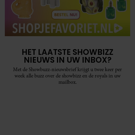
HET LAATSTE SHOWBIZZ
NIEUWS IN UW INBOX?
Met de Showbuzz-nieuwsbrief krijgt u twee keer per
week alle buzz over de showbizz en de royals in uw
mailbox.