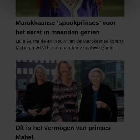
We gebruiken cookies om content en advertenties te
personaliseren, om functies voor social media te bieden
en om ons websiteverkeer te analyseren. Ook delen we
informatie over uw gebruik van onze site met onze
partners voor social media, adverteren en analyse. Deze
partners kunnen deze gegevens combineren met andere
informatie die u aan ze heeft verstrekt of die ze hebben
verzameld op basis van uw gebruik van hun services. U
gaat akkoord met onze cookies als u onze website blijft
gebruiken.