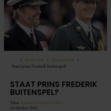
Monarchie
Denemarken
Staat prins Frederik buitenspel?
STAAT PRINS FREDERIK
BUITENSPEL?
Tekst:
Redactie Royalty Online
10 oktober 2022