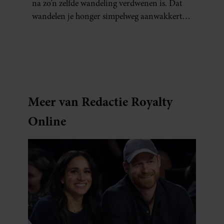
na zo’n zelfde wandeling verdwenen is. Dat
wandelen je honger simpelweg aanwakkert,
blijkt uit onderzoek een stuk te kort door de
bocht. Er gebeurt iets veel interessanters.
Meer van Redactie Royalty
Online