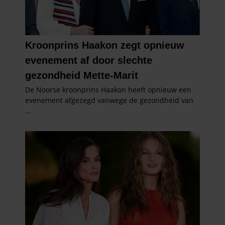
partners kunnen deze gegevens combineren met andere
informatie die u aan ze heeft verstrekt of die ze hebben
verzameld op basis van uw gebruik van hun services. U
gaat akkoord met onze cookies als u onze website blijft
gebruiken.