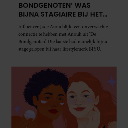
BONDGENOTEN’ WAS
BIJNA STAGIAIRE BIJ HET
MERK VAN JADE ANNA
Influencer Jade Anna blijkt een onverwachte
connectie te hebben met Anouk uit ‘De
Bondgenoten’. Die laatste had namelijk bijna
stage gelopen bij haar lifestylemerk BIYÙ.