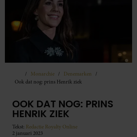
Monarchie
Denemarken
Ook dat nog: prins Henrik ziek
OOK DAT NOG: PRINS
HENRIK ZIEK
Tekst:
Redactie Royalty Online
2 januari 2023