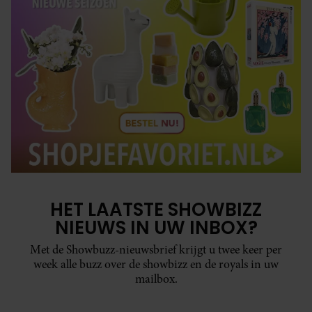
HET LAATSTE SHOWBIZZ
NIEUWS IN UW INBOX?
Met de Showbuzz-nieuwsbrief krijgt u twee keer per
week alle buzz over de showbizz en de royals in uw
mailbox.