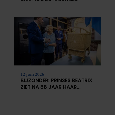
BERGEN VOOR
KANKERONDERZOEK
12 juni 2026
BIJZONDER: PRINSES BEATRIX
ZIET NA 88 JAAR HAAR
VERDWENEN WIEG TERUG