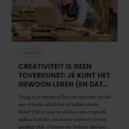
VRIENDIN
CREATIVITEIT IS GEEN
TOVERKUNST: JE KUNT HET
GEWOON LEREN (EN DAT
DOE JE ZO)
Vraag jij je weleens af hoe het toch kan dat die
ene vriendin altijd met de leukste ideeën
komt? Dat je zusje moeiteloos een origineel
cadeau bedenkt, een kamer omtovert tot een
gezellige plek of ineens een briljant idee heeft