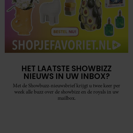
HET LAATSTE SHOWBIZZ
NIEUWS IN UW INBOX?
Met de Showbuzz-nieuwsbrief krijgt u twee keer per
week alle buzz over de showbizz en de royals in uw
mailbox.