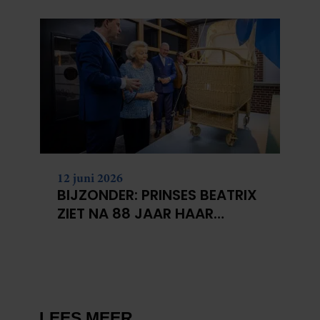
KANKERONDERZOEK
12 juni 2026
BIJZONDER: PRINSES BEATRIX
ZIET NA 88 JAAR HAAR
VERDWENEN WIEG TERUG