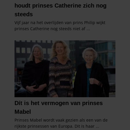
verzameld op basis van uw gebruik van hun services. U
gaat akkoord met onze cookies als u onze website blijft
gebruiken.