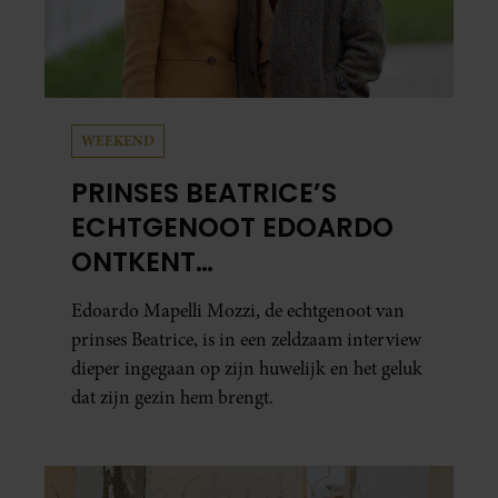
WEEKEND
PRINSES BEATRICE’S
ECHTGENOOT EDOARDO
ONTKENT
HUWELIJKSPROBLEMEN
Edoardo Mapelli Mozzi, de echtgenoot van
prinses Beatrice, is in een zeldzaam interview
dieper ingegaan op zijn huwelijk en het geluk
dat zijn gezin hem brengt.