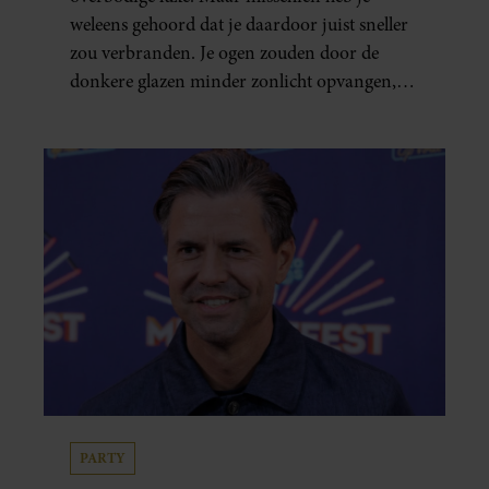
weleens gehoord dat je daardoor juist sneller
zou verbranden. Je ogen zouden door de
donkere glazen minder zonlicht opvangen,
waardoor je lichaam anders reageert op de
zon. Klinkt ergens logisch, maar klopt het
ook echt? Wij zoeken uit hoe het zit.
PARTY