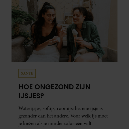
SANTE
HOE ONGEZOND ZIJN
IJSJES?
Waterijsjes, softijs, roomijs: het ene ijsje is
gezonder dan het andere. Voor welk ijs moet
je kiezen als je minder calorieën wilt