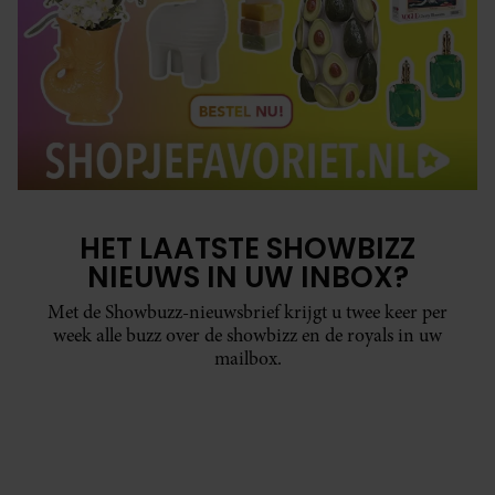
HET LAATSTE SHOWBIZZ
NIEUWS IN UW INBOX?
Met de Showbuzz-nieuwsbrief krijgt u twee keer per
week alle buzz over de showbizz en de royals in uw
mailbox.