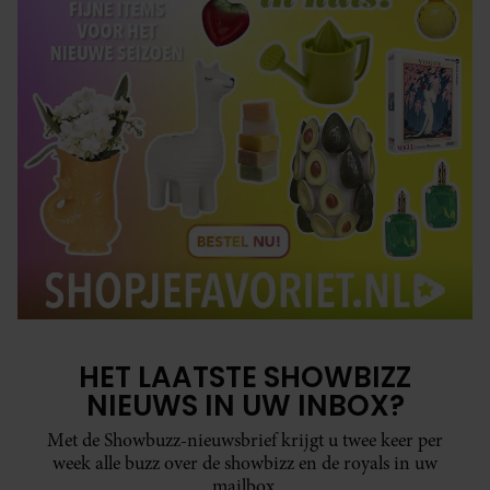
HET LAATSTE SHOWBIZZ
NIEUWS IN UW INBOX?
Met de Showbuzz-nieuwsbrief krijgt u twee keer per
week alle buzz over de showbizz en de royals in uw
mailbox.