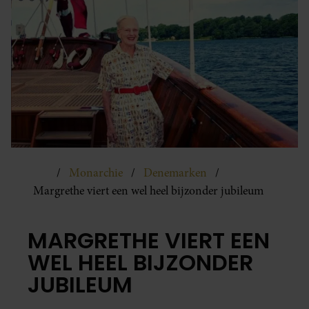
Monarchie
Denemarken
Margrethe viert een wel heel bijzonder jubileum
MARGRETHE VIERT EEN
WEL HEEL BIJZONDER
JUBILEUM