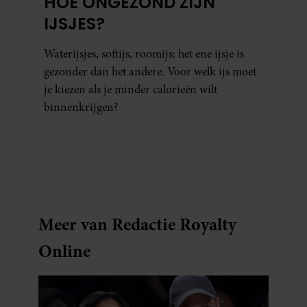
HOE ONGEZOND ZIJN
IJSJES?
Waterijsjes, softijs, roomijs: het ene ijsje is
gezonder dan het andere. Voor welk ijs moet
je kiezen als je minder calorieën wilt
binnenkrijgen?
Meer van Redactie Royalty
Online