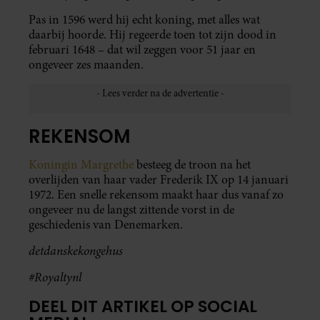
Pas in 1596 werd hij echt koning, met alles wat
daarbij hoorde. Hij regeerde toen tot zijn dood in
februari 1648 – dat wil zeggen voor 51 jaar en
ongeveer zes maanden.
REKENSOM
Koningin Margrethe
besteeg de troon na het
overlijden van haar vader Frederik IX op 14 januari
1972. Een snelle rekensom maakt haar dus vanaf zo
ongeveer nu de langst zittende vorst in de
geschiedenis van Denemarken.
detdanskekongehus
#Royaltynl
DEEL DIT ARTIKEL OP SOCIAL