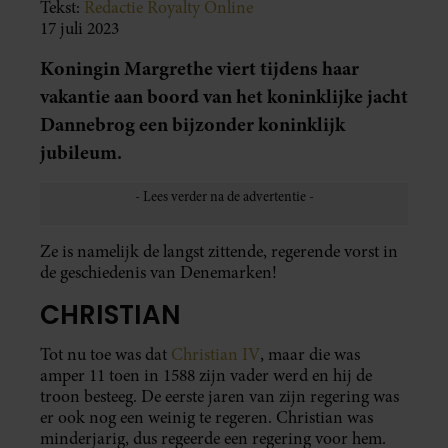
Tekst:
Redactie Royalty Online
17 juli 2023
Koningin Margrethe viert tijdens haar
vakantie aan boord van het koninklijke jacht
Dannebrog een bijzonder koninklijk
jubileum.
Ze is namelijk de langst zittende, regerende vorst in
de geschiedenis van Denemarken!
CHRISTIAN
Tot nu toe was dat
Christian IV
, maar die was
amper 11 toen in 1588 zijn vader werd en hij de
troon besteeg. De eerste jaren van zijn regering was
er ook nog een weinig te regeren. Christian was
minderjarig, dus regeerde een regering voor hem.