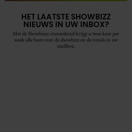
HET LAATSTE SHOWBIZZ
NIEUWS IN UW INBOX?
Met de Showbuzz-nieuwsbrief krijgt u twee keer per
week alle buzz over de showbizz en de royals in uw
mailbox.