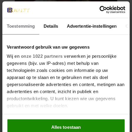
Toestemming
Details
Advertentie-instellingen
Ov
Verantwoord gebruik van uw gegevens
Wij en
onze 1022 partners
verwerken je persoonlijke
gegevens (bijv. uw IP-adres) met behulp van
technologieën zoals cookies om informatie op uw
apparaat op te slaan en te gebruiken met als doel
gepersonaliseerde advertenties en content, metingen aan
advertenties en content, inzicht in publiek en
productontwikkeling. U kunt kiezen wie uw gegevens
gebruikt en met welke doelen.
Als u het toestaat, willen we ook graag:
Alles toestaan
Informatie verzamelen over uw geografische