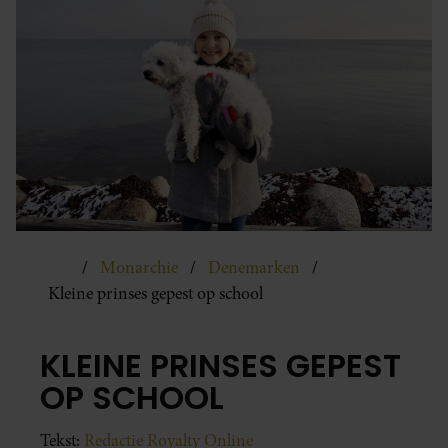
Monarchie
Denemarken
Kleine prinses gepest op school
KLEINE PRINSES GEPEST
OP SCHOOL
Tekst:
Redactie Royalty Online