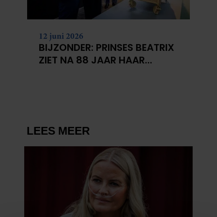
12 juni 2026
BIJZONDER: PRINSES BEATRIX
ZIET NA 88 JAAR HAAR
VERDWENEN WIEG TERUG