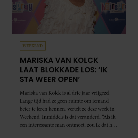
WEEKEND
MARISKA VAN KOLCK
LAAT BLOKKADE LOS: ‘IK
STA WEER OPEN’
Mariska van Kolck is al drie jaar vrijgezel.
Lange tijd had ze geen ruimte om iemand
beter te leren kennen, vertelt ze deze week in
Weekend. Inmiddels is dat veranderd. “Als ik
een interessante man ontmoet, zou ik dat heel
leuk vinden.”