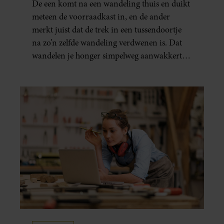
De een komt na een wandeling thuis en duikt
meteen de voorraadkast in, en de ander
merkt juist dat de trek in een tussendoortje
na zo’n zelfde wandeling verdwenen is. Dat
wandelen je honger simpelweg aanwakkert,
blijkt uit onderzoek een stuk te kort door de
bocht. Er gebeurt iets veel interessanters.