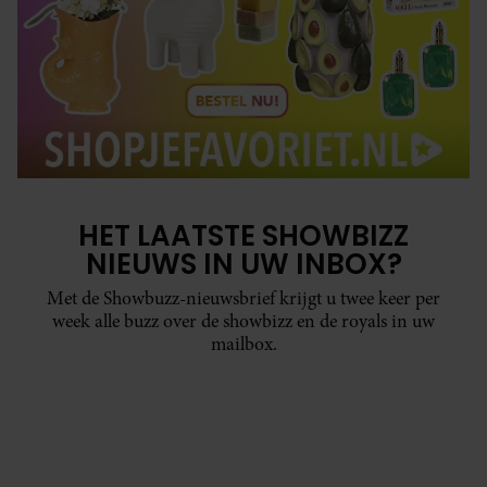
HET LAATSTE SHOWBIZZ
NIEUWS IN UW INBOX?
Met de Showbuzz-nieuwsbrief krijgt u twee keer per
week alle buzz over de showbizz en de royals in uw
mailbox.