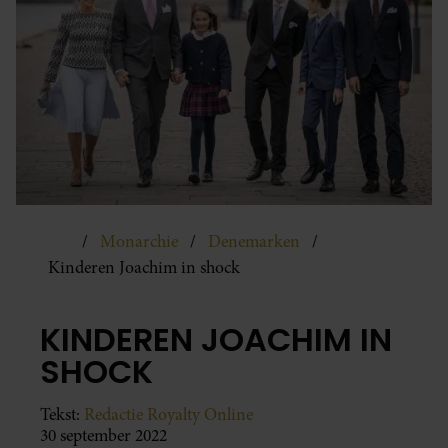
Monarchie
Denemarken
Kinderen Joachim in shock
KINDEREN JOACHIM IN
SHOCK
Tekst:
Redactie Royalty Online
30 september 2022