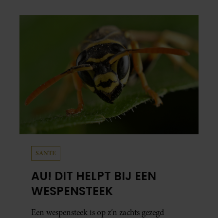
SANTE
AU! DIT HELPT BIJ EEN
WESPENSTEEK
Een wespensteek is op z’n zachts gezegd