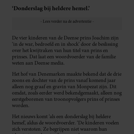
‘Donderslag bij heldere hemel.’
De vier kinderen van de Deense prins Joachim zijn
‘in de war, bedroefd en in shock’ door de beslissing
over het kwijtraken van hun titel van prins en
prinses. Dat laat een woordvoerder van de familie
weten aan Deense media.
Het hof van Denemarken maakte bekend dat de drie
zoons en dochter van de prins vanaf komend jaar
alleen nog graaf en gravin van Monpezat zijn. Dit
omdat, zoals eerder werd bekendgemaakt, alleen nog
eerstgeborenen van troonopvolgers prins of prinses
worden.
Het nieuws komt ‘als een donderslag bij heldere
hemel’, aldus de woordvoerder. ‘De kinderen voelen
zich verstoten. Ze begrijpen niet waarom hun