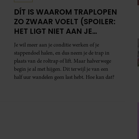
DÍT IS WAAROM TRAPLOPEN
ZO ZWAAR VOELT (SPOILER:
HET LIGT NIET AAN JE
CONDITIE)
Je wil meer aan je conditie werken of je
stappendoel halen, en dus neem je de trap in
plaats van de roltrap of lift. Maar halverwege
begin je al met hijgen. Dit terwijl je van een
half uur wandelen geen last hebt. Hoe kan dat?