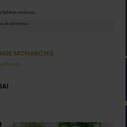
ct hebben verloren.
ENSE MONARCHIE
van Royalty
.
IA!