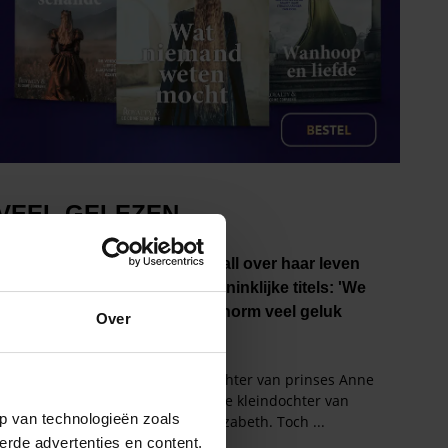
Over
p van technologieën zoals
erde advertenties en content,