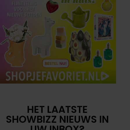
HET LAATSTE
SHOWBIZZ NIEUWS IN
UW INBOX?