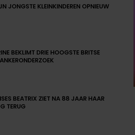
IJN JONGSTE KLEINKINDEREN OPNIEUW
INE BEKLIMT DRIE HOOGSTE BRITSE
KANKERONDERZOEK
NSES BEATRIX ZIET NA 88 JAAR HAAR
G TERUG