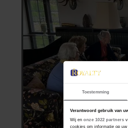
Toestemming
Verantwoord gebruik van u
Wij en
onze 1022 partners
v
cookies om informatie op uw 