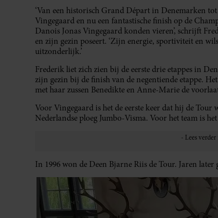
‘Van een historisch Grand Départ in Denemarken tot
Vingegaard en nu een fantastische finish op de Cham
Danois Jonas Vingegaard konden vieren’, schrijft Fred
en zijn gezin poseert. ‘Zijn energie, sportiviteit en w
uitzonderlijk.’
Frederik liet zich zien bij de eerste drie etappes in
zijn gezin bij de finish van de negentiende etappe. H
met haar zussen Benedikte en Anne-Marie de voorlaatst
Voor Vingegaard is het de eerste keer dat hij de Tour w
Nederlandse ploeg Jumbo-Visma. Voor het team is het d
In 1996 won de Deen Bjarne Riis de Tour. Jaren later g