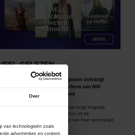
Over
p van technologieën zoals
erde advertenties en content,