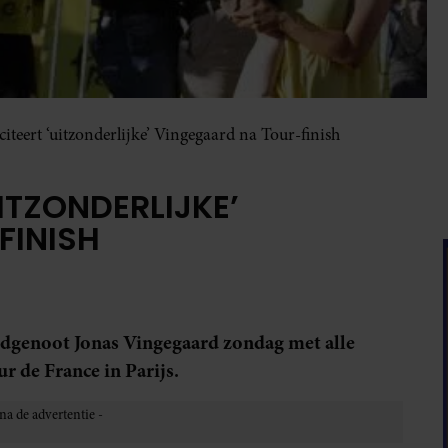
iciteert ‘uitzonderlijke’ Vingegaard na Tour-finish
UITZONDERLIJKE’
FINISH
ndgenoot Jonas Vingegaard zondag met alle
r de France in Parijs.