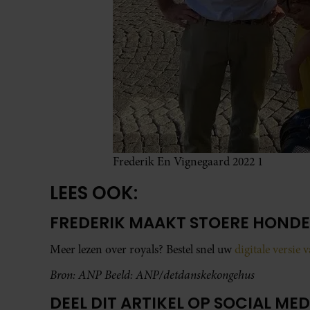
Frederik En Vignegaard 2022 1
LEES OOK:
FREDERIK MAAKT STOERE HOND
Meer lezen over royals? Bestel snel uw
digitale versie 
Bron: ANP Beeld: ANP/detdanskekongehus
DEEL DIT ARTIKEL OP SOCIAL MED