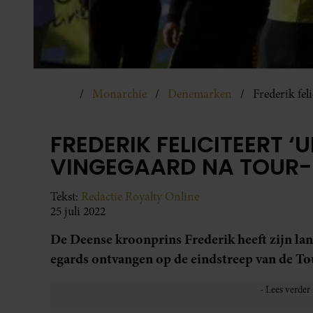
Monarchie
Denemarken
Frederik fel
FREDERIK FELICITEERT ‘
VINGEGAARD NA TOUR-
Tekst:
Redactie Royalty Online
25 juli 2022
De Deense kroonprins Frederik heeft zijn la
egards ontvangen op de eindstreep van de Tou