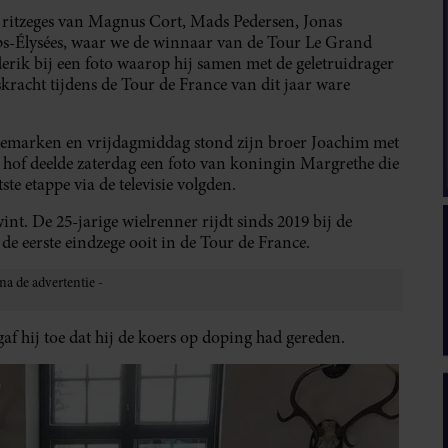
 ritzeges van Magnus Cort, Mads Pedersen, Jonas
ps-Élysées, waar we de winnaar van de Tour Le Grand
erik bij een foto waarop hij samen met de geletruidrager
ilskracht tijdens de Tour de France van dit jaar ware
 Denemarken en vrijdagmiddag stond zijn broer Joachim met
et hof deelde zaterdag een foto van koningin Margrethe die
e etappe via de televisie volgden.
int. De 25-jarige wielrenner rijdt sinds 2019 bij de
e eerste eindzege ooit in de Tour de France.
af hij toe dat hij de koers op doping had gereden.