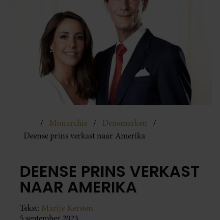
Monarchie
Denemarken
Deense prins verkast naar Amerika
DEENSE PRINS VERKAST
NAAR AMERIKA
Tekst:
Marije Kersten
5 september 2023