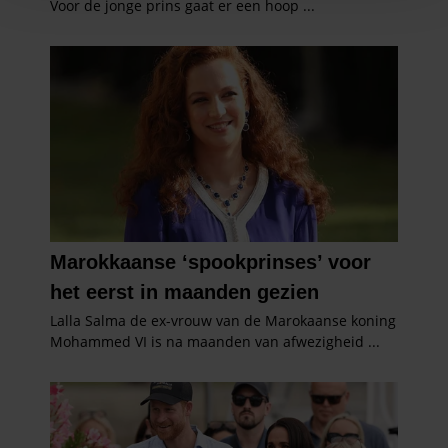
personaliseren, om functies voor social media te bieden
en om ons websiteverkeer te analyseren. Ook delen we
informatie over uw gebruik van onze site met onze
partners voor social media, adverteren en analyse. Deze
partners kunnen deze gegevens combineren met andere
informatie die u aan ze heeft verstrekt of die ze hebben
verzameld op basis van uw gebruik van hun services. U
gaat akkoord met onze cookies als u onze website blijft
gebruiken.