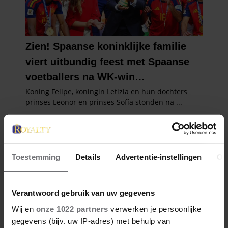
Toestemming
Details
Advertentie-instellingen
Ov
Verantwoord gebruik van uw gegevens
Wij en
onze 1022 partners
verwerken je persoonlijke
gegevens (bijv. uw IP-adres) met behulp van