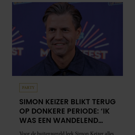
ook echt? Wij zoeken uit hoe het zit.
PARTY
SIMON KEIZER BLIKT TERUG
OP DONKERE PERIODE: ‘IK
WAS EEN WANDELEND
HOOFD’
Voor de buitenwereld leek Simon Keizer alles