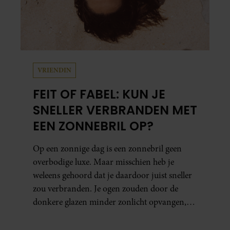
VRIENDIN
FEIT OF FABEL: KUN JE
SNELLER VERBRANDEN MET
EEN ZONNEBRIL OP?
Op een zonnige dag is een zonnebril geen
overbodige luxe. Maar misschien heb je
weleens gehoord dat je daardoor juist sneller
zou verbranden. Je ogen zouden door de
donkere glazen minder zonlicht opvangen,
waardoor je lichaam anders reageert op de
zon. Klinkt ergens logisch, maar klopt het