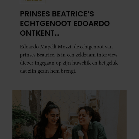
PRINSES BEATRICE’S
ECHTGENOOT EDOARDO
ONTKENT
HUWELIJKSPROBLEMEN
Edoardo Mapelli Mozzi, de echtgenoot van
prinses Beatrice, is in een zeldzaam interview
dieper ingegaan op zijn huwelijk en het geluk
dat zijn gezin hem brengt.