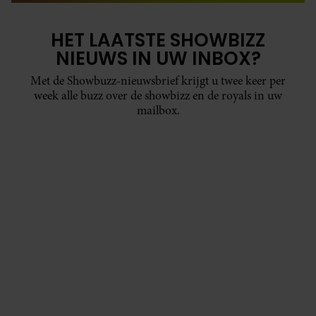
HET LAATSTE SHOWBIZZ
NIEUWS IN UW INBOX?
Met de Showbuzz-nieuwsbrief krijgt u twee keer per
week alle buzz over de showbizz en de royals in uw
mailbox.