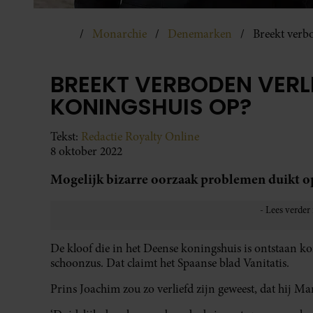
Monarchie
Denemarken
Breekt verb
BREEKT VERBODEN VERL
KONINGSHUIS OP?
Tekst:
Redactie Royalty Online
8 oktober 2022
Mogelijk bizarre oorzaak problemen duikt o
De kloof die in het Deense koningshuis is ontstaan ko
schoonzus. Dat claimt het Spaanse blad Vanitatis.
Prins Joachim zou zo verliefd zijn geweest, dat hij 