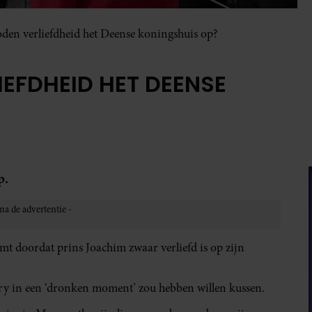
oden verliefdheid het Deense koningshuis op?
IEFDHEID HET DEENSE
p.
mt doordat prins Joachim zwaar verliefd is op zijn
Mary in een ‘dronken moment’ zou hebben willen kussen.