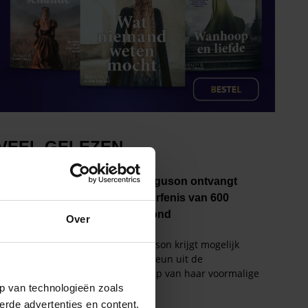
Over
p van technologieën zoals
erde advertenties en content,