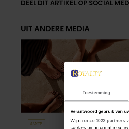
DEEL DIT ARTIKEL OP SOCIAL MED
UIT ANDERE MEDIA
Toestemming
Verantwoord gebruik van u
Wij en
onze 1022 partners
v
SANTE
cookies om informatie op uw 