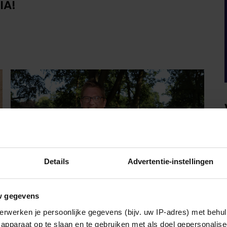
IA!
Details
Advertentie-instellingen
w gegevens
erwerken je persoonlijke gegevens (bijv. uw IP-adres) met behul
PARTY
apparaat op te slaan en te gebruiken met als doel gepersonalise