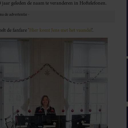
0 jaar geleden de naam te veranderen in Hoftelefonen.
lt de fanfare ‘
Hier komt Jens met het vaandel
‘.