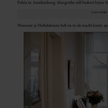
Paleis in Amalienborg. Margrethe zelf besloot bijna 1
Wanneer je Hoftelefonen belt en in de wacht komt, spee