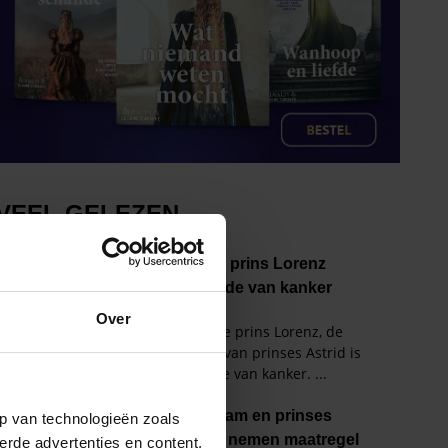
Over
p van technologieën zoals
erde advertenties en content,