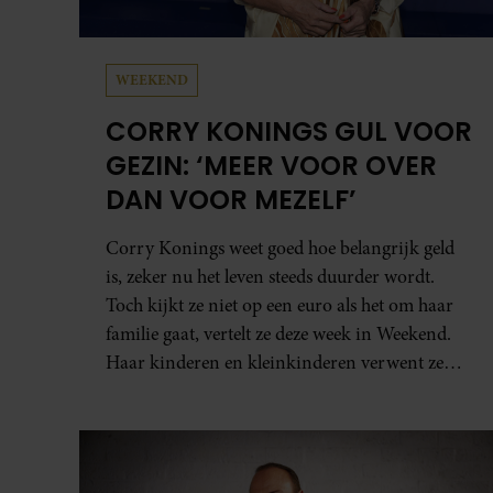
WEEKEND
CORRY KONINGS GUL VOOR
GEZIN: ‘MEER VOOR OVER
DAN VOOR MEZELF’
Corry Konings weet goed hoe belangrijk geld
is, zeker nu het leven steeds duurder wordt.
Toch kijkt ze niet op een euro als het om haar
familie gaat, vertelt ze deze week in Weekend.
Haar kinderen en kleinkinderen verwent ze
met alle liefde. “Ik heb voor hen meer over dan
voor mezelf.”