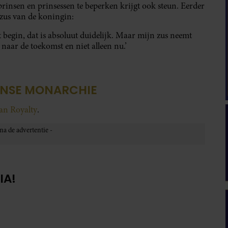
rinsen en prinsessen te beperken krijgt ook steun. Eerder
 zus van de koningin:
et begin, dat is absoluut duidelijk. Maar mijn zus neemt
 naar de toekomst en niet alleen nu.’
ENSE MONARCHIE
van Royalty
.
IA!