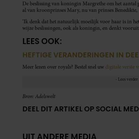
De beslissing van koningin Margrethe om het aantal p
al van kroonprinses Mary, nu van prinses Benedikte,
‘Ik denk dat het natuurlijk moeilijk voor haar is in h
wijze beslissingen, ook als koningin, en denkt vooruit
LEES OOK:
HEFTIGE VERANDERINGEN IN DE
Meer lezen over royals? Bestel snel uw
digitale versie 
Bron: Adelswelt
DEEL DIT ARTIKEL OP SOCIAL MED
UIT ANDERE MEDIA