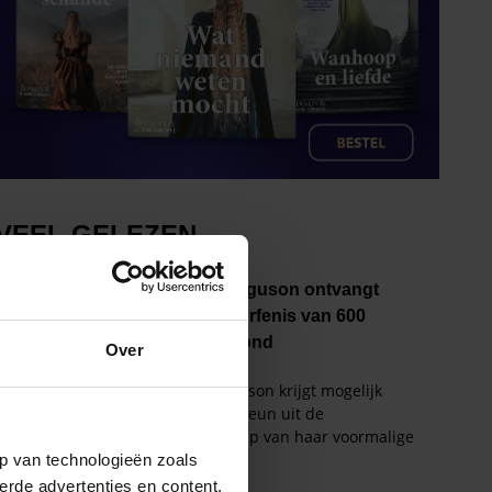
Over
p van technologieën zoals
erde advertenties en content,