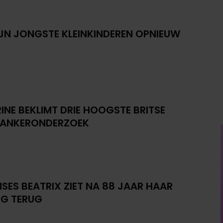
IJN JONGSTE KLEINKINDEREN OPNIEUW
INE BEKLIMT DRIE HOOGSTE BRITSE
KANKERONDERZOEK
NSES BEATRIX ZIET NA 88 JAAR HAAR
G TERUG