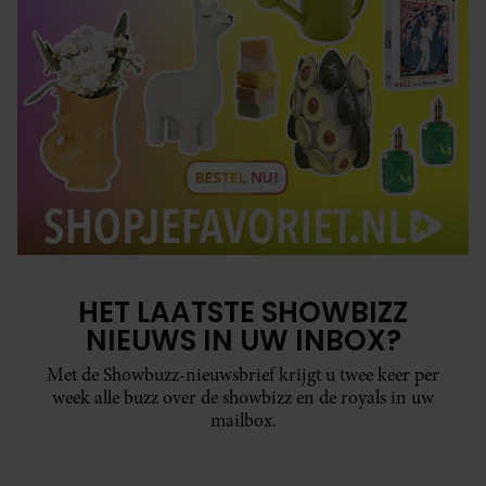
HET LAATSTE SHOWBIZZ
NIEUWS IN UW INBOX?
Met de Showbuzz-nieuwsbrief krijgt u twee keer per
week alle buzz over de showbizz en de royals in uw
mailbox.