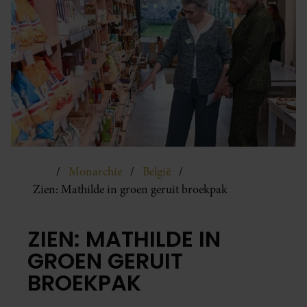
Monarchie
België
Zien: Mathilde in groen geruit broekpak
ZIEN: MATHILDE IN
GROEN GERUIT
BROEKPAK