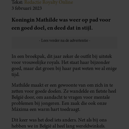
Tekst:
Redactie Royalty Online
3 februari 2023
Koningin Mathilde was weer op pad voor
een goed doel, en deed dat in stijl.
In een broekpak, dit jaar zeker de outfit bij uitstek
voor vrouwelijke royals. Het staat haar bijzonder
goed, maar dat groen bij haar past weten we al enige
tijd.
Mathilde maakt er een gewoonte van om zich in te
zetten voor goede doelen. Ze wandelde en fietste heel
België door, om aandacht te vragen voor mentale
problemen bij jongeren. Een zaak die ook onze
Máxima een warm hart toedraagt.
Dit keer was het doel iets anders. Net als bij ons
hebben we in België al heel lang wereldwinkels.