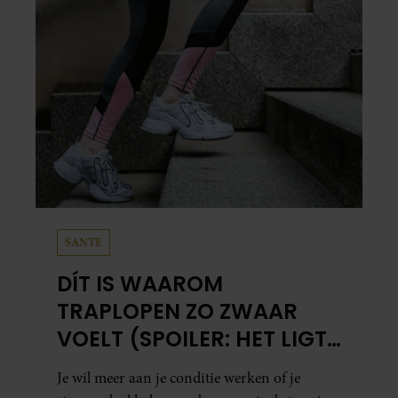
SANTE
DÍT IS WAAROM
TRAPLOPEN ZO ZWAAR
VOELT (SPOILER: HET LIGT
NIET AAN JE CONDITIE)
Je wil meer aan je conditie werken of je