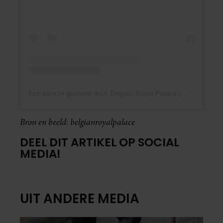
Een bericht gedeeld door Belgian Royal Palace (@belgianroyalpalace)
Bron en beeld: belgianroyalpalace
DEEL DIT ARTIKEL OP SOCIAL
MEDIA!
UIT ANDERE MEDIA