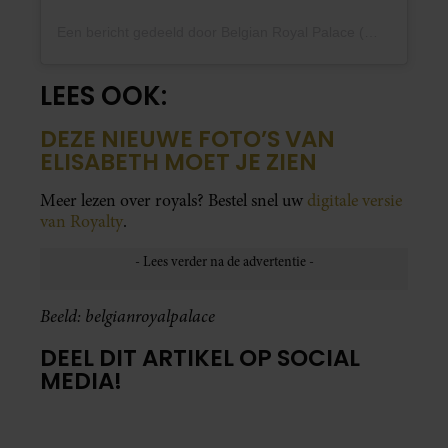
Een bericht gedeeld door Belgian Royal Palace (@belgianroyalpalace)
LEES OOK:
DEZE NIEUWE FOTO’S VAN
ELISABETH MOET JE ZIEN
Meer lezen over royals? Bestel snel uw
digitale versie
van Royalty
.
Beeld: belgianroyalpalace
DEEL DIT ARTIKEL OP SOCIAL
MEDIA!