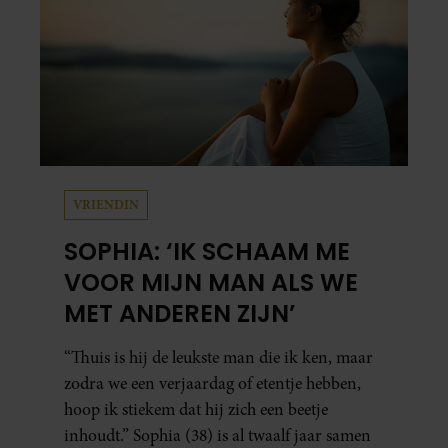
VRIENDIN
SOPHIA: ‘IK SCHAAM ME
VOOR MIJN MAN ALS WE
MET ANDEREN ZIJN’
“Thuis is hij de leukste man die ik ken, maar
zodra we een verjaardag of etentje hebben,
hoop ik stiekem dat hij zich een beetje
inhoudt.” Sophia (38) is al twaalf jaar samen