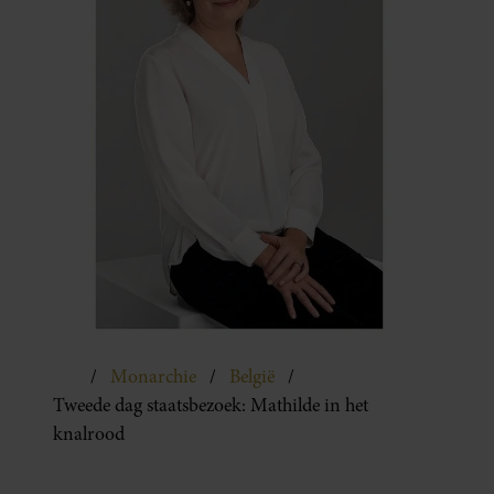
Monarchie
België
Tweede dag staatsbezoek: Mathilde in het
knalrood