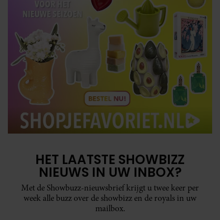
HET LAATSTE SHOWBIZZ
NIEUWS IN UW INBOX?
Met de Showbuzz-nieuwsbrief krijgt u twee keer per
week alle buzz over de showbizz en de royals in uw
mailbox.