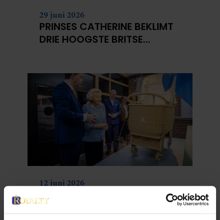
29 juni 2026
PRINSES CATHERINE BEKLIMT
DRIE HOOGSTE BRITSE
BERGEN VOOR
KANKERONDERZOEK
12 juni 2026
BIJZONDER: PRINSES BEATRIX
ZIET NA 88 JAAR HAAR