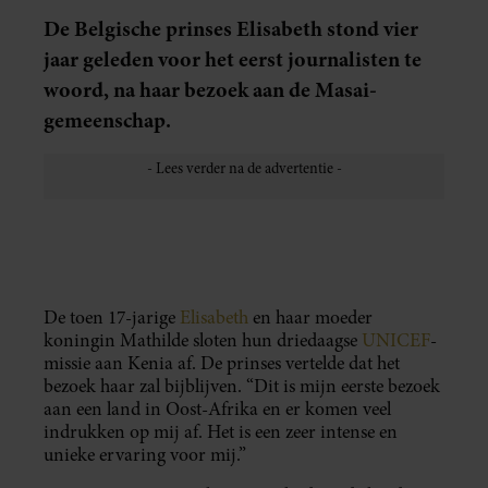
De Belgische prinses Elisabeth stond vier
jaar geleden voor het eerst journalisten te
woord, na haar bezoek aan de Masai-
gemeenschap.
De toen 17-jarige
Elisabeth
en haar moeder
koningin Mathilde sloten hun driedaagse
UNICEF
-
missie aan Kenia af. De prinses vertelde dat het
bezoek haar zal bijblijven. “Dit is mijn eerste bezoek
aan een land in Oost-Afrika en er komen veel
indrukken op mij af. Het is een zeer intense en
unieke ervaring voor mij.”