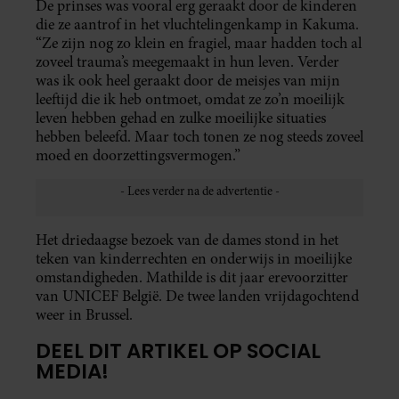
De prinses was vooral erg geraakt door de kinderen
die ze aantrof in het vluchtelingenkamp in Kakuma.
“Ze zijn nog zo klein en fragiel, maar hadden toch al
zoveel trauma’s meegemaakt in hun leven. Verder
was ik ook heel geraakt door de meisjes van mijn
leeftijd die ik heb ontmoet, omdat ze zo’n moeilijk
leven hebben gehad en zulke moeilijke situaties
hebben beleefd. Maar toch tonen ze nog steeds zoveel
moed en doorzettingsvermogen.”
Het driedaagse bezoek van de dames stond in het
teken van kinderrechten en onderwijs in moeilijke
omstandigheden. Mathilde is dit jaar erevoorzitter
van UNICEF België. De twee landen vrijdagochtend
weer in Brussel.
DEEL DIT ARTIKEL OP SOCIAL
MEDIA!