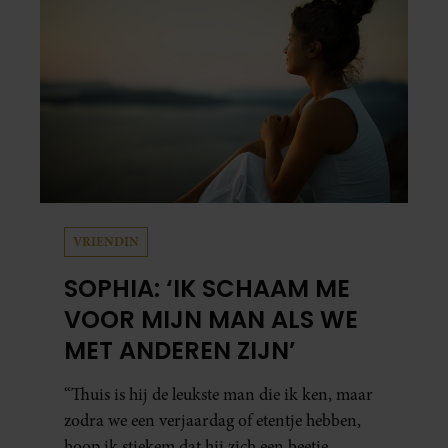
VRIENDIN
SOPHIA: ‘IK SCHAAM ME
VOOR MIJN MAN ALS WE
MET ANDEREN ZIJN’
“Thuis is hij de leukste man die ik ken, maar
zodra we een verjaardag of etentje hebben,
hoop ik stiekem dat hij zich een beetje