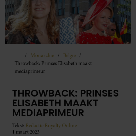
Monarchie
België
Throwback: Prinses Elisabeth maakt
mediaprimeur
THROWBACK: PRINSES
ELISABETH MAAKT
MEDIAPRIMEUR
Tekst:
Redactie Royalty Online
1 maart 2023