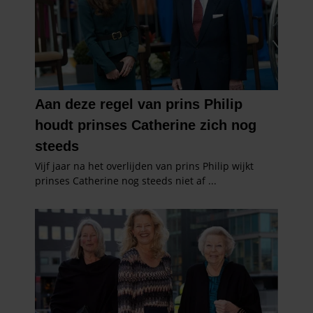
informatie over uw gebruik van onze site met onze
partners voor social media, adverteren en analyse. Deze
partners kunnen deze gegevens combineren met andere
informatie die u aan ze heeft verstrekt of die ze hebben
verzameld op basis van uw gebruik van hun services. U
gaat akkoord met onze cookies als u onze website blijft
gebruiken.