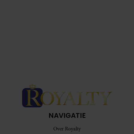
NAVIGATIE
Over Royalty