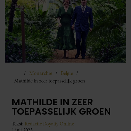
Monarchie
België
Mathilde in zeer toepasselijk groen
MATHILDE IN ZEER
TOEPASSELIJK GROEN
Tekst:
Redactie Royalty Online
1 juli 2023