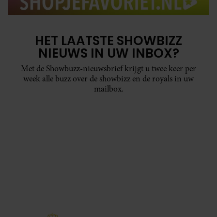
HET LAATSTE SHOWBIZZ
NIEUWS IN UW INBOX?
Met de Showbuzz-nieuwsbrief krijgt u twee keer per
week alle buzz over de showbizz en de royals in uw
mailbox.