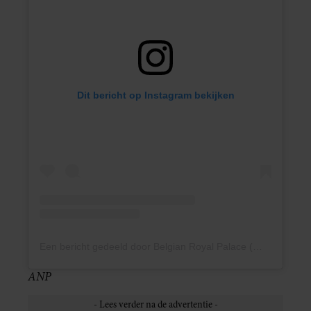
Dit bericht op Instagram bekijken
Een bericht gedeeld door Belgian Royal Palace (@belgianroyalpalace)
ANP