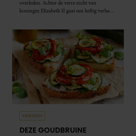
overleden. Achter de verre nicht van
koningin Elizabeth II gaat een heftig verhaal
schuil. Zo zag haar leven eruit.
VRIENDIN
DEZE GOUDBRUINE