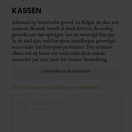
KASSEN
Allemaal op historische grond. In België, en dan met
name in Brussel, wordt al sinds kort na de oorlog
gewerkt aan het optuigen van en verenigd Europa.
In de stad zijn veel Europese instellingen gevestigd,
waaronder het Europees parlement. Dat verhuist
alleen wel op basis van oude afspraken enkele
maanden per jaar naar het Franse Straatsburg.
Tip: De kassen van Laken zijn te bezoeken.