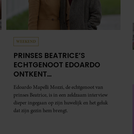
WEEKEND
PRINSES BEATRICE’S
ECHTGENOOT EDOARDO
ONTKENT
HUWELIJKSPROBLEMEN
Edoardo Mapelli Mozzi, de echtgenoot van
prinses Beatrice, is in een zeldzaam interview
dieper ingegaan op zijn huwelijk en het geluk
dat zijn gezin hem brengt.