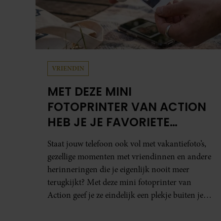
VRIENDIN
MET DEZE MINI
FOTOPRINTER VAN ACTION
HEB JE JE FAVORIETE
FOTO’S BINNEN ÉÉN MINUUT
Staat jouw telefoon ook vol met vakantiefoto’s,
IN HANDEN
gezellige momenten met vriendinnen en andere
herinneringen die je eigenlijk nooit meer
terugkijkt? Met deze mini fotoprinter van
Action geef je ze eindelijk een plekje buiten je
camerarol. En het leuke: binnen één minuut
heb je jouw foto al in handen.