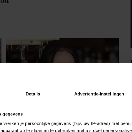
IA!
Details
Advertentie-instellingen
w gegevens
erwerken je persoonlijke gegevens (bijv. uw IP-adres) met behul
PARTY
apparaat op te slaan en te gebruiken met als doel gepersonalise