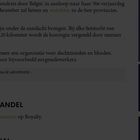
dreis door België, in aanloop naar haar 50e verjaardag
 december zal fietsen en
wandelen
in de tien provincies,
jn onder de aandacht brengen. Bij elke fietstocht van
20 kilometer wordt de koningin vergezeld door mensen
eer een organisatie voor slechtzienden en blinden.
oor bijvoorbeeld zorgmedewerkers.
WANDEL
onnement
op Royalty.