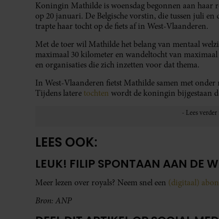
Koningin Mathilde is woensdag begonnen aan haar ron
op 20 januari. De Belgische vorstin, die tussen juli en
trapte haar tocht op de fiets af in West-Vlaanderen.
Met de toer wil Mathilde het belang van mentaal welzi
maximaal 30 kilometer en wandeltocht van maximaal 
en organisaties die zich inzetten voor dat thema.
In West-Vlaanderen fietst Mathilde samen met onder m
Tijdens latere
tochten
wordt de koningin bijgestaan d
LEES OOK:
LEUK! FILIP SPONTAAN AAN DE 
Meer lezen over royals? Neem snel een
(digitaal) ab
Bron: ANP