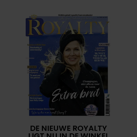
DE NIEUWE ROYALTY
LIGT NU IN DE WINKEL