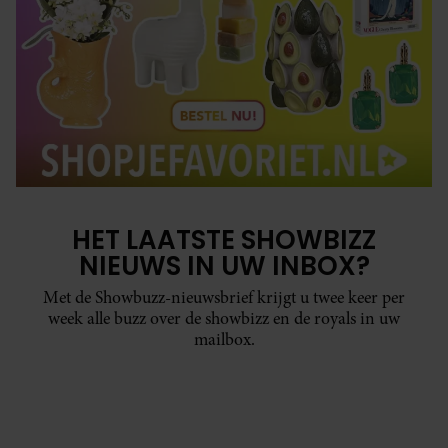
HET LAATSTE SHOWBIZZ
NIEUWS IN UW INBOX?
Met de Showbuzz-nieuwsbrief krijgt u twee keer per
week alle buzz over de showbizz en de royals in uw
mailbox.