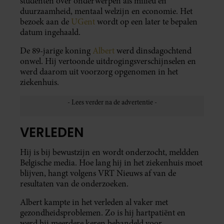
studenten over onderwerpen als milieu en
duurzaamheid, mentaal welzijn en economie. Het
bezoek aan de
UGent
wordt op een later te bepalen
datum ingehaald.
De 89-jarige koning
Albert
werd dinsdagochtend
onwel. Hij vertoonde uitdrogingsverschijnselen en
werd daarom uit voorzorg opgenomen in het
ziekenhuis.
VERLEDEN
Hij is bij bewustzijn en wordt onderzocht, meldden
Belgische media. Hoe lang hij in het ziekenhuis moet
blijven, hangt volgens VRT Nieuws af van de
resultaten van de onderzoeken.
Albert kampte in het verleden al vaker met
gezondheidsproblemen. Zo is hij hartpatiënt en
werd hij meerdere keren behandeld voor