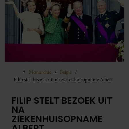
Monarchie
België
Filip stelt bezoek uit na ziekenhuisopname Albert
FILIP STELT BEZOEK UIT
NA
ZIEKENHUISOPNAME
ALBERT