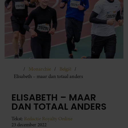
Monarchie
België
Elisabeth – maar dan totaal anders
ELISABETH – MAAR
DAN TOTAAL ANDERS
Tekst:
Redactie Royalty Online
23 december 2022