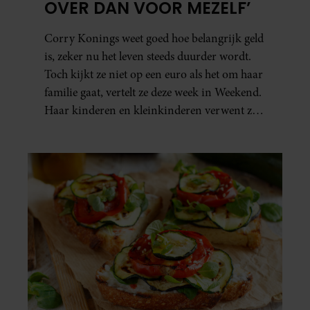
OVER DAN VOOR MEZELF’
Corry Konings weet goed hoe belangrijk geld
is, zeker nu het leven steeds duurder wordt.
Toch kijkt ze niet op een euro als het om haar
familie gaat, vertelt ze deze week in Weekend.
Haar kinderen en kleinkinderen verwent ze
met alle liefde. “Ik heb voor hen meer over
dan voor mezelf.”