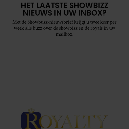
HET LAATSTE SHOWBIZZ
NIEUWS IN UW INBOX?
Met de Showbuzz-nieuwsbrief krijgt u twee keer per
week alle buzz over de showbizz en de royals in uw
mailbox.