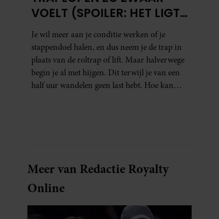
VOELT (SPOILER: HET LIGT
NIET AAN JE CONDITIE)
Je wil meer aan je conditie werken of je
stappendoel halen, en dus neem je de trap in
plaats van de roltrap of lift. Maar halverwege
begin je al met hijgen. Dit terwijl je van een
half uur wandelen geen last hebt. Hoe kan
dat?
Meer van Redactie Royalty
Online