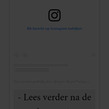
Dit bericht op Instagram bekijken
Een bericht gedeeld door Belgian Royal Palace (@belgianroyalpalace)