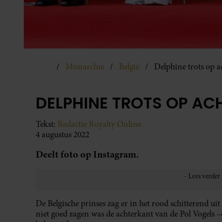
Monarchie
België
Delphine trots op a
DELPHINE TROTS OP AC
Tekst:
Redactie Royalty Online
4 augustus 2022
Deelt foto op Instagram.
De Belgische prinses zag er in het rood schitterend ui
niet goed zagen was de achterkant van de Pol Vogels –