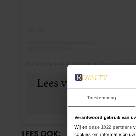
Toestemming
Verantwoord gebruik van u
Wij en
onze 1022 partners
v
LEES OOK:
cookies om informatie op uw 