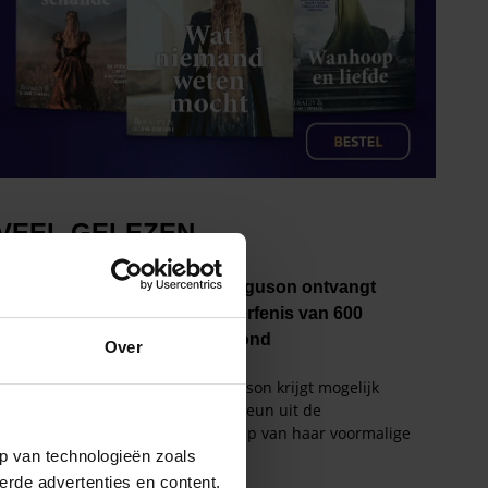
Over
p van technologieën zoals
erde advertenties en content,