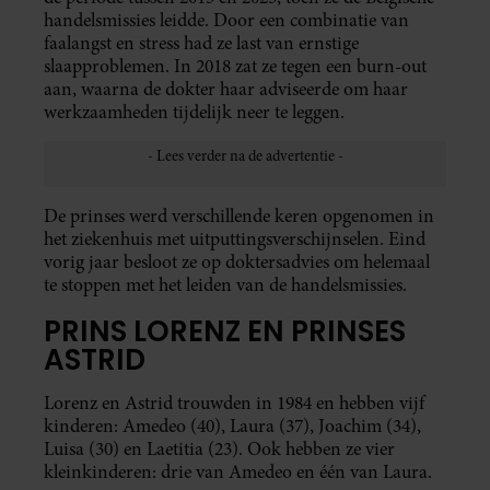
handelsmissies leidde. Door een combinatie van
faalangst en stress had ze last van ernstige
slaapproblemen. In 2018 zat ze tegen een burn-out
aan, waarna de dokter haar adviseerde om haar
werkzaamheden tijdelijk neer te leggen.
De prinses werd verschillende keren opgenomen in
het ziekenhuis met uitputtingsverschijnselen. Eind
vorig jaar besloot ze op doktersadvies om helemaal
te stoppen met het leiden van de handelsmissies.
PRINS LORENZ EN PRINSES
ASTRID
Lorenz en Astrid trouwden in 1984 en hebben vijf
kinderen: Amedeo (40), Laura (37), Joachim (34),
Luisa (30) en Laetitia (23). Ook hebben ze vier
kleinkinderen: drie van Amedeo en één van Laura.