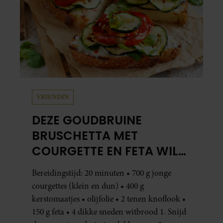
VRIENDIN
DEZE GOUDBRUINE
BRUSCHETTA MET
COURGETTE EN FETA WIL
JE METEEN MAKEN
Bereidingstijd: 20 minuten • 700 g jonge
courgettes (klein en dun) • 400 g
kerstomaatjes • olijfolie • 2 tenen knoflook •
150 g feta • 4 dikke sneden witbrood 1. Snijd