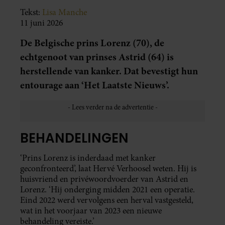
Tekst:
Lisa Manche
11 juni 2026
De Belgische prins Lorenz (70), de
echtgenoot van prinses Astrid (64) is
herstellende van kanker. Dat bevestigt hun
entourage aan ‘Het Laatste Nieuws’.
BEHANDELINGEN
‘Prins Lorenz is inderdaad met kanker
geconfronteerd’, laat Hervé Verhoosel weten. Hij is
huisvriend en privéwoordvoerder van Astrid en
Lorenz. ‘Hij onderging midden 2021 een operatie.
Eind 2022 werd vervolgens een herval vastgesteld,
wat in het voorjaar van 2023 een nieuwe
behandeling vereiste.’