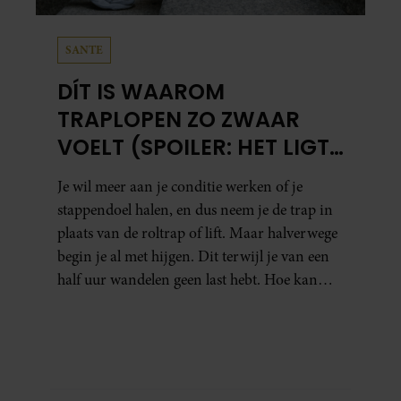
SANTE
DÍT IS WAAROM
TRAPLOPEN ZO ZWAAR
VOELT (SPOILER: HET LIGT
NIET AAN JE CONDITIE)
Je wil meer aan je conditie werken of je
stappendoel halen, en dus neem je de trap in
plaats van de roltrap of lift. Maar halverwege
begin je al met hijgen. Dit terwijl je van een
half uur wandelen geen last hebt. Hoe kan
dat?