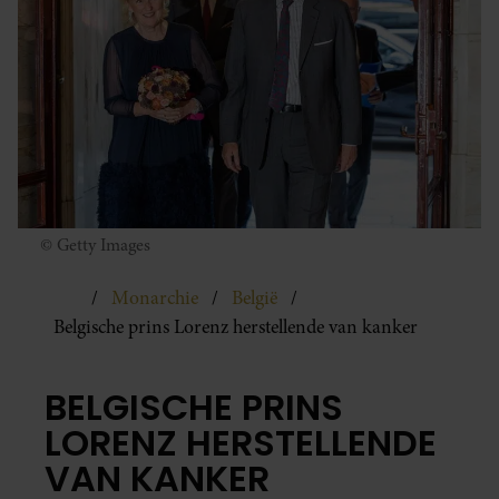
© Getty Images
Monarchie
België
Belgische prins Lorenz herstellende van kanker
BELGISCHE PRINS
LORENZ HERSTELLENDE
VAN KANKER