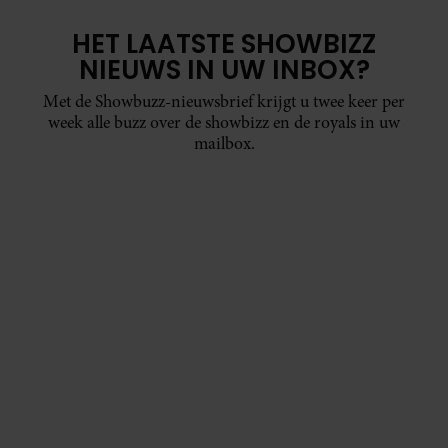
HET LAATSTE SHOWBIZZ
NIEUWS IN UW INBOX?
Met de Showbuzz-nieuwsbrief krijgt u twee keer per
week alle buzz over de showbizz en de royals in uw
mailbox.