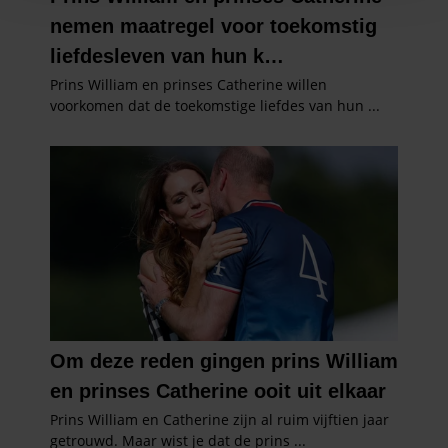
en om ons websiteverkeer te analyseren. Ook delen we
informatie over uw gebruik van onze site met onze
partners voor social media, adverteren en analyse. Deze
partners kunnen deze gegevens combineren met andere
informatie die u aan ze heeft verstrekt of die ze hebben
verzameld op basis van uw gebruik van hun services. U
gaat akkoord met onze cookies als u onze website blijft
gebruiken.