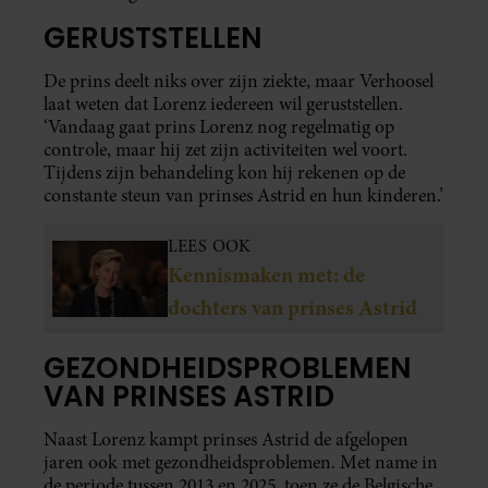
GERUSTSTELLEN
De prins deelt niks over zijn ziekte, maar Verhoosel
laat weten dat Lorenz iedereen wil geruststellen.
‘Vandaag gaat prins Lorenz nog regelmatig op
controle, maar hij zet zijn activiteiten wel voort.
Tijdens zijn behandeling kon hij rekenen op de
constante steun van prinses Astrid en hun kinderen.’
LEES OOK
Kennismaken met: de
dochters van prinses Astrid
GEZONDHEIDSPROBLEMEN
VAN PRINSES ASTRID
Naast Lorenz kampt prinses Astrid de afgelopen
jaren ook met gezondheidsproblemen. Met name in
de periode tussen 2013 en 2025, toen ze de Belgische