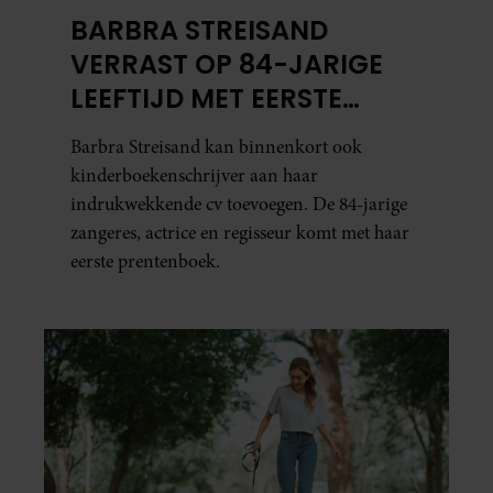
BARBRA STREISAND
VERRAST OP 84-JARIGE
LEEFTIJD MET EERSTE
KINDERBOEK
Barbra Streisand kan binnenkort ook
kinderboekenschrijver aan haar
indrukwekkende cv toevoegen. De 84-jarige
zangeres, actrice en regisseur komt met haar
eerste prentenboek.