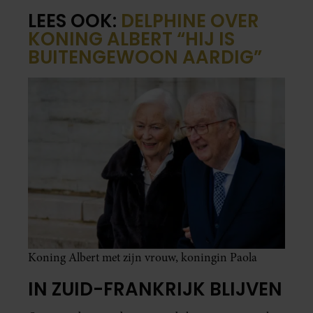
LEES OOK:
DELPHINE OVER
KONING ALBERT “HIJ IS
BUITENGEWOON AARDIG”
Koning Albert met zijn vrouw, koningin Paola
IN ZUID-FRANKRIJK BLIJVEN