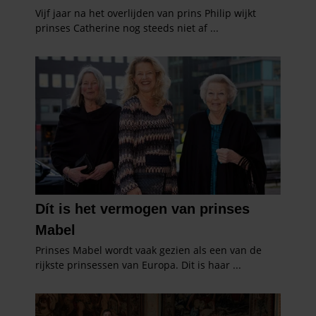
partners kunnen deze gegevens combineren met andere
informatie die u aan ze heeft verstrekt of die ze hebben
verzameld op basis van uw gebruik van hun services. U
gaat akkoord met onze cookies als u onze website blijft
gebruiken.