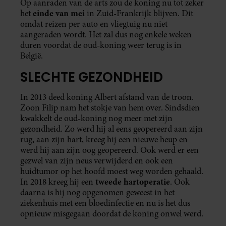
Op aanraden van de arts zou de koning nu tot zeker
einde van mei
het
in Zuid-Frankrijk blijven. Dit
omdat reizen per auto en vliegtuig nu niet
aangeraden wordt. Het zal dus nog enkele weken
duren voordat de oud-koning weer terug is in
België.
SLECHTE GEZONDHEID
In 2013 deed koning Albert afstand van de troon.
Zoon Filip nam het stokje van hem over. Sindsdien
kwakkelt de oud-koning nog meer met zijn
gezondheid. Zo werd hij al eens geopereerd aan zijn
rug, aan zijn hart, kreeg hij een nieuwe heup en
werd hij aan zijn oog geopereerd. Ook werd er een
gezwel van zijn neus verwijderd en ook een
huidtumor op het hoofd moest weg worden gehaald.
tweede hartoperatie
In 2018 kreeg hij een
. Ook
daarna is hij nog opgenomen geweest in het
ziekenhuis met een bloedinfectie en nu is het dus
opnieuw misgegaan doordat de koning onwel werd.