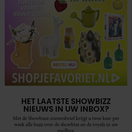
HET LAATSTE SHOWBIZZ
NIEUWS IN UW INBOX?
Met de Showbuzz-nieuwsbrief krijgt u twee keer per
week alle buzz over de showbizz en de royals in uw
mailbox.