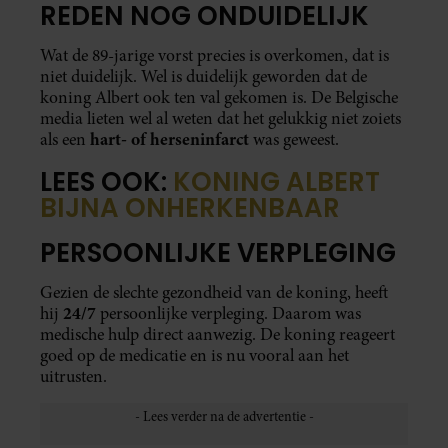
REDEN NOG ONDUIDELIJK
Wat de 89-jarige vorst precies is overkomen, dat is
niet duidelijk. Wel is duidelijk geworden dat de
koning Albert ook ten val gekomen is. De Belgische
media lieten wel al weten dat het gelukkig niet zoiets
hart- of herseninfarct
als een
was geweest.
LEES OOK:
KONING ALBERT
BIJNA ONHERKENBAAR
PERSOONLIJKE VERPLEGING
Gezien de slechte gezondheid van de koning, heeft
24/7
hij
persoonlijke verpleging. Daarom was
medische hulp direct aanwezig. De koning reageert
goed op de medicatie en is nu vooral aan het
uitrusten.