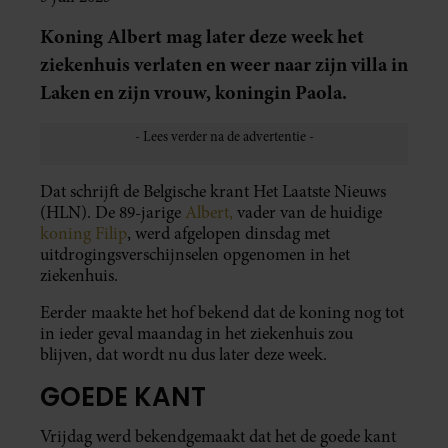
Koning Albert mag later deze week het
ziekenhuis verlaten en weer naar zijn villa in
Laken en zijn vrouw, koningin Paola.
Dat schrijft de Belgische krant Het Laatste Nieuws
(HLN). De 89-jarige
Albert,
vader van de huidige
koning Filip
, werd afgelopen dinsdag met
uitdrogingsverschijnselen opgenomen in het
ziekenhuis.
Eerder maakte het hof bekend dat de koning nog tot
in ieder geval maandag in het ziekenhuis zou
blijven, dat wordt nu dus later deze week.
GOEDE KANT
Vrijdag werd bekendgemaakt dat het de goede kant