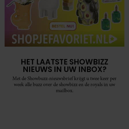
HET LAATSTE SHOWBIZZ
NIEUWS IN UW INBOX?
Met de Showbuzz-nieuwsbrief krijgt u twee keer per
week alle buzz over de showbizz en de royals in uw
mailbox.