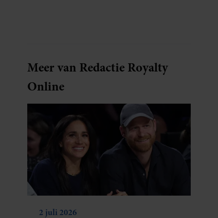
Courant vertelt de presentatrice hoe dubbel
dat voor haar voelt. Hoewel ze uitkijkt naar
de laatste reeks, vindt ze het ook verdrietig dat
een televisieklassieker verdwijnt.
Meer van Redactie Royalty
Online
2 juli 2026