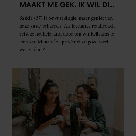
MAAKT ME GEK. IK WIL DIE
MAN.’
Saskia (37) is bewust single, maar geniet van
haar vaste ‘scharrels’. Als freelance retailcoach
reist ze het hele land door om winkelteams te
trainen. Maar of ze privé net zo goed weet
wat ze doet?