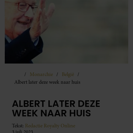
Monarchie
België
Albert later deze week naar huis
ALBERT LATER DEZE
WEEK NAAR HUIS
Tekst:
Redactie Royalty Online
3 juli 2023