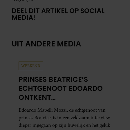
DEEL DIT ARTIKEL OP SOCIAL
MEDIA!
UIT ANDERE MEDIA
WEEKEND
PRINSES BEATRICE’S
ECHTGENOOT EDOARDO
ONTKENT
HUWELIJKSPROBLEMEN
Edoardo Mapelli Mozzi, de echtgenoot van
prinses Beatrice, is in een zeldzaam interview
dieper ingegaan op zijn huwelijk en het geluk