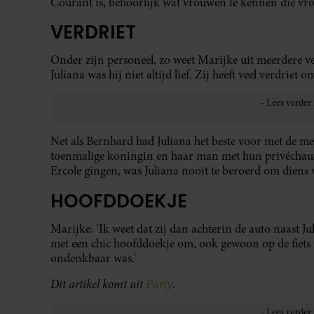
Courant is, behoorlijk wat vrouwen te kennen die vro
VERDRIET
Onder zijn personeel, zo weet Marijke uit meerdere v
Juliana was hij niet altijd lief. Zij heeft veel verdriet
Net als Bernhard had Juliana het beste voor met de me
toenmalige koningin en haar man met hun privéchauf
Ercole gingen, was Juliana nooit te beroerd om diens
HOOFDDOEKJE
Marijke: ‘Ik weet dat zij dan achterin de auto naast Jul
met een chic hoofddoekje om, ook gewoon op de fiets n
ondenkbaar was.’
Dit artikel komt uit
Party
.