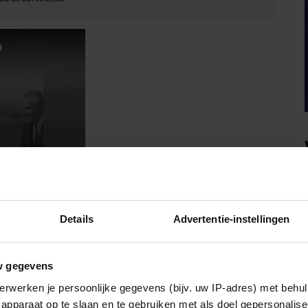
Details
Advertentie-instellingen
IA!
w gegevens
erwerken je persoonlijke gegevens (bijv. uw IP-adres) met behul
apparaat op te slaan en te gebruiken met als doel gepersonalise