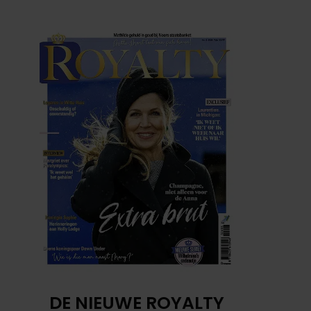
DE NIEUWE ROYALTY