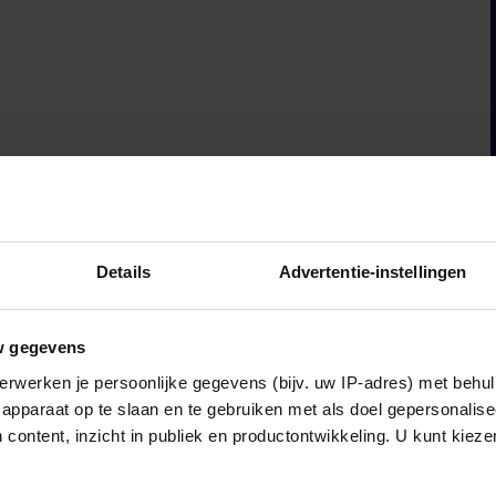
Details
Advertentie-instellingen
w gegevens
erwerken je persoonlijke gegevens (bijv. uw IP-adres) met behul
apparaat op te slaan en te gebruiken met als doel gepersonalise
 content, inzicht in publiek en productontwikkeling. U kunt kiez