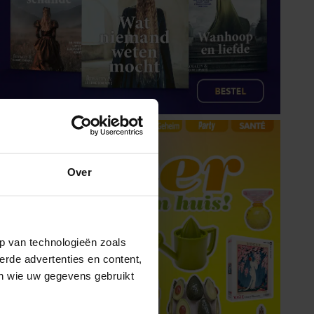
Over
p van technologieën zoals
erde advertenties en content,
en wie uw gegevens gebruikt