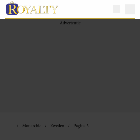
Monarchie
Zweden
Pagina 3