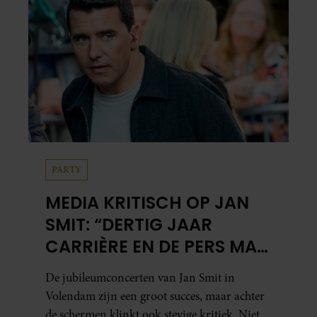
PARTY
MEDIA KRITISCH OP JAN
SMIT: “DERTIG JAAR
CARRIÈRE EN DE PERS MAG
NIET NAAR BINNEN”
De jubileumconcerten van Jan Smit in
Volendam zijn een groot succes, maar achter
de schermen klinkt ook stevige kritiek. Niet