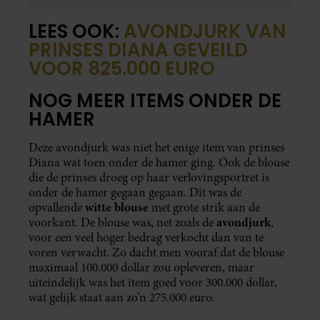
LEES OOK:
AVONDJURK VAN
PRINSES DIANA GEVEILD
VOOR 825.000 EURO
NOG MEER ITEMS ONDER DE
HAMER
Deze avondjurk was niet het enige item van prinses
Diana wat toen onder de hamer ging. Ook de blouse
die de prinses droeg op haar verlovingsportret is
onder de hamer gegaan gegaan. Dit was de
witte blouse
opvallende
met grote strik aan de
avondjurk
voorkant. De blouse was, net zoals de
,
voor een veel hoger bedrag verkocht dan van te
voren verwacht. Zo dacht men vooraf dat de blouse
maximaal 100.000 dollar zou opleveren, maar
uiteindelijk was het item goed voor 300.000 dollar,
wat gelijk staat aan zo’n 275.000 euro.