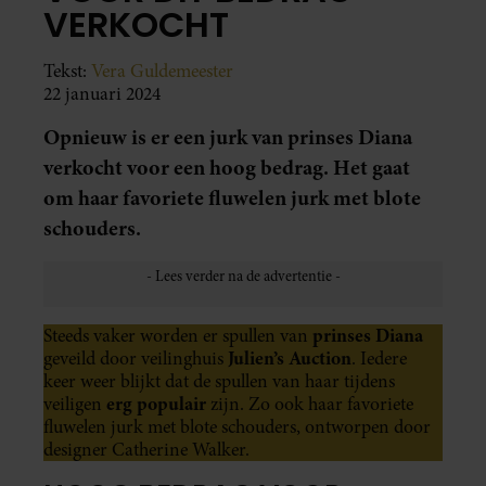
VERKOCHT
Tekst:
Vera Guldemeester
22 januari 2024
Opnieuw is er een jurk van prinses Diana
verkocht voor een hoog bedrag. Het gaat
om haar favoriete fluwelen jurk met blote
schouders.
prinses Diana
Steeds vaker worden er spullen van
Julien’s Auction
geveild door veilinghuis
. Iedere
keer weer blijkt dat de spullen van haar tijdens
erg populair
veiligen
zijn. Zo ook haar favoriete
fluwelen jurk met blote schouders, ontworpen door
designer Catherine Walker.