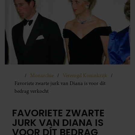
Monarchie
Verenigd Koninkrijk
Favoriete zwarte jurk van Diana is voor dít
bedrag verkocht
FAVORIETE ZWARTE
JURK VAN DIANA IS
VOOR DÍT BEDRAG