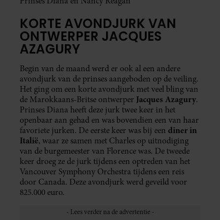
Prinses Diana en Nancy Reagan
KORTE AVONDJURK VAN
ONTWERPER JACQUES
AZAGURY
Begin van de maand werd er ook al een andere
avondjurk van de prinses aangeboden op de veiling.
Het ging om een korte avondjurk met veel bling van
Jacques Azagury
de Marokkaans-Britse ontwerper
.
Prinses Diana heeft deze jurk twee keer in het
openbaar aan gehad en was bovendien een van haar
diner in
favoriete jurken. De eerste keer was bij een
Italië
, waar ze samen met Charles op uitnodiging
van de burgemeester van Florence was. De tweede
keer droeg ze de jurk tijdens een optreden van het
Vancouver Symphony Orchestra tijdens een reis
door Canada. Deze avondjurk werd geveild voor
825.000 euro.