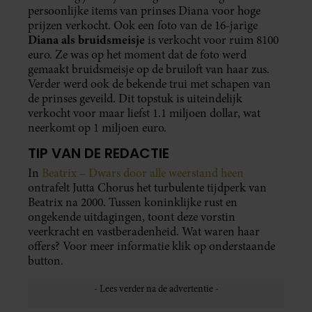
persoonlijke items van prinses Diana voor hoge
prijzen verkocht. Ook een foto van de 16-jarige
Diana als bruidsmeisje
is verkocht voor ruim 8100
euro. Ze was op het moment dat de foto werd
gemaakt bruidsmeisje op de bruiloft van haar zus.
Verder werd ook de bekende trui met schapen van
de prinses geveild. Dit topstuk is uiteindelijk
verkocht voor maar liefst 1.1 miljoen dollar, wat
neerkomt op 1 miljoen euro.
TIP VAN DE REDACTIE
In
Beatrix – Dwars door alle weerstand heen
ontrafelt Jutta Chorus het turbulente tijdperk van
Beatrix na 2000. Tussen koninklijke rust en
ongekende uitdagingen, toont deze vorstin
veerkracht en vastberadenheid. Wat waren haar
offers? Voor meer informatie klik op onderstaande
button.