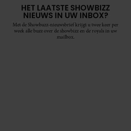
HET LAATSTE SHOWBIZZ
NIEUWS IN UW INBOX?
Met de Showbuzz-nieuwsbrief krijgt u twee keer per
week alle buzz over de showbizz en de royals in uw
mailbox.