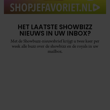
HET LAATSTE SHOWBIZZ
NIEUWS IN UW INBOX?
Met de Showbuzz-nieuwsbrief krijgt u twee keer per
week alle buzz over de showbizz en de royals in uw
mailbox.