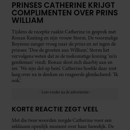
PRINSES CATHERINE KRIJGT
COMPLIMENTEN OVER PRINS
WILLIAM
Tijdens de receptie raakte Catherine in gesprek met
Ronan Keating en zijn vrouw Storm. De voormalige
Boyzone-zanger vroeg naar de prins en zei tegen de
prinses: ‘Doe de groeten aan William.’ Storm liet
vervolgens weten dat ze de toekomstige koning ‘zo’n
gentleman’ vindt. Ronan sloot zich daarbij aan en
zei: ‘We zijn dol op hem’. Catherine hoefde daar niet
lang over na te denken en reageerde glimlachend: ‘Ik
ook.’
KORTE REACTIE ZEGT VEEL
Met die twee woorden zorgde Catherine voor een
zeldzaam openlijk moment over haar huwelijk. De