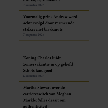
7 augustus 2026
Voormalig prins Andrew werd
achtervolgd door vermeende
stalker met bivakmuts
7 augustus 2026
Koning Charles luidt
zomervakantie in op geliefd
Schots landgoed
6 augustus 2026
Martha Stewart over de
carrièreswitch van Meghan
Markle: ‘Alles draait om
authenticiteit’