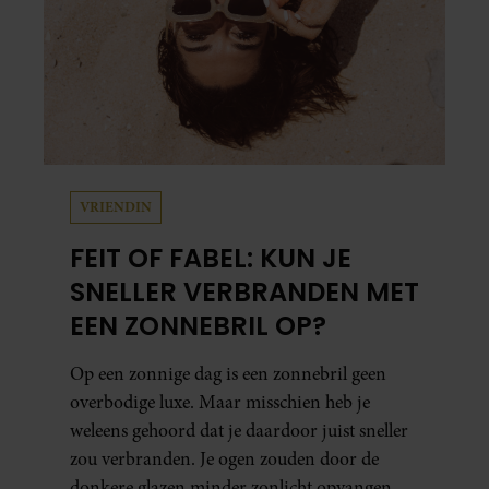
VRIENDIN
FEIT OF FABEL: KUN JE
SNELLER VERBRANDEN MET
EEN ZONNEBRIL OP?
Op een zonnige dag is een zonnebril geen
overbodige luxe. Maar misschien heb je
weleens gehoord dat je daardoor juist sneller
zou verbranden. Je ogen zouden door de
donkere glazen minder zonlicht opvangen,