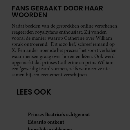
FANS GERAAKT DOOR HAAR
WOORDEN
Nadat beelden van de gesprekken online verschenen,
reageerden royaltyfans enthousiast. Zij vonden
vooral de manier waarop Catherine over William
sprak ontroerend. ‘Dit is zo lief,’ schreef iemand op
X. Een ander noemde het precies ‘het soort verhalen’
waar mensen graag over horen en lezen. Ook werd
opgemerkt dat prinses Catherine en prins William
een ‘geweldig team’ vormen, zelfs wanneer ze niet
samen bij een evenement verschijnen.
LEES OOK
Prinses Beatrice’s echtgenoot
Edoardo ontkent
huwelijksproblemen