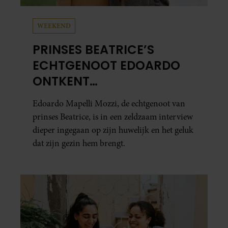
WEEKEND
PRINSES BEATRICE’S
ECHTGENOOT EDOARDO
ONTKENT
HUWELIJKSPROBLEMEN
Edoardo Mapelli Mozzi, de echtgenoot van
prinses Beatrice, is in een zeldzaam interview
dieper ingegaan op zijn huwelijk en het geluk
dat zijn gezin hem brengt.