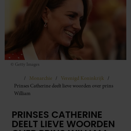
© Getty Images
Monarchie
Verenigd Koninkrijk
Prinses Catherine deelt lieve woorden over prins
William
PRINSES CATHERINE
DEELT LIEVE WOORDEN