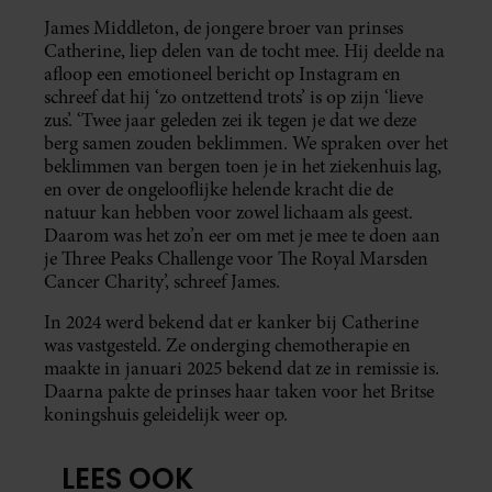
James Middleton, de jongere broer van prinses
Catherine, liep delen van de tocht mee. Hij deelde na
afloop een emotioneel bericht op Instagram en
schreef dat hij ‘zo ontzettend trots’ is op zijn ‘lieve
zus’. ‘Twee jaar geleden zei ik tegen je dat we deze
berg samen zouden beklimmen. We spraken over het
beklimmen van bergen toen je in het ziekenhuis lag,
en over de ongelooflijke helende kracht die de
natuur kan hebben voor zowel lichaam als geest.
Daarom was het zo’n eer om met je mee te doen aan
je Three Peaks Challenge voor The Royal Marsden
Cancer Charity’, schreef James.
In 2024 werd bekend dat er kanker bij Catherine
was vastgesteld. Ze onderging chemotherapie en
maakte in januari 2025 bekend dat ze in remissie is.
Daarna pakte de prinses haar taken voor het Britse
koningshuis geleidelijk weer op.
LEES OOK