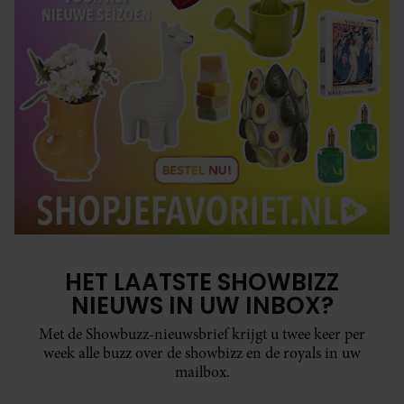
HET LAATSTE SHOWBIZZ
NIEUWS IN UW INBOX?
Met de Showbuzz-nieuwsbrief krijgt u twee keer per
week alle buzz over de showbizz en de royals in uw
mailbox.