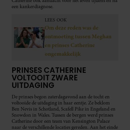
Catherine ook aandacht voor het leven tijdens en na
een kankerdiagnose.
LEES OOK
Om deze reden was de
ontmoeting tussen Meghan
en prinses Catherine
ongemakkelijk
PRINSES CATHERINE
VOLTOOIT ZWARE
UITDAGING
De prinses begon zaterdagavond aan de tocht en
voltooide de uitdaging in haar eentje. Ze beklom
Ben Nevis in Schotland, Scafell Pike in Engeland en
Snowdon in Wales. Tussen de bergen werd prinses
Catherine door een team van Kensington Palace
naar de verschillende locaties gereden. Aan het einde