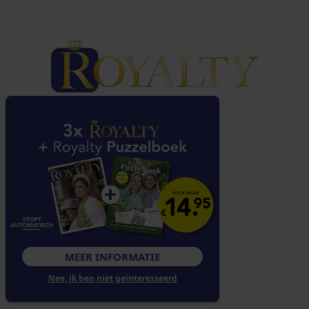
NAVIGATIE
Over Royalty
Klantenservice
Abonnementen
Contact
Adverteren
MEER INFORMATIE
VOLG ONS
Nee, ik ben niet geïnteresseerd