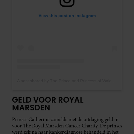
View this post on Instagram
A post shared by The Prince and Princess of Wales (@princeandprincessofwales)
GELD VOOR ROYAL
MARSDEN
Prinses Catherine zamelde met de uitdaging geld in
voor The Royal Marsden Cancer Charity. De prinses
werd zelf na haar kankerdiagnose behandeld in het