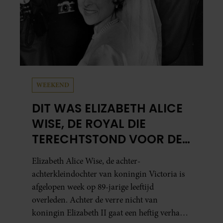
WEEKEND
DIT WAS ELIZABETH ALICE
WISE, DE ROYAL DIE
TERECHTSTOND VOOR DE
DOOD VAN HAAR BABY
Elizabeth Alice Wise, de achter-
achterkleindochter van koningin Victoria is
afgelopen week op 89-jarige leeftijd
overleden. Achter de verre nicht van
koningin Elizabeth II gaat een heftig verhaal