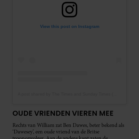
View this post on Instagram
A post shared by The Times and Sunday Times (@thetimes)
OUDE VRIENDEN VIEREN MEE
Rechts van William zat Ben Dawes, beter bekend als
‘Dawesey’, een oude vriend van de Britse
troonopvolger. Aan de andere kant zaten de