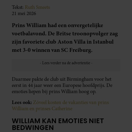
Tekst:
Ruth Smeets
21 mei 2026
Prins William had een onvergetelijke
voetbalavond. De Britse troonopvolger zag
zijn favoriete club Aston Villa in Istanbul
met 3-0 winnen van SC Freiburg.
Daarmee pakte de club uit Birmingham voor het
eerst in 44 jaar weer een Europese hoofdprijs. De
emoties liepen bij prins William hoog op.
Lees ook:
Zóveel kosten de vakanties van prins
William en prinses Catherine
WILLIAM KAN EMOTIES NIET
BEDWINGEN