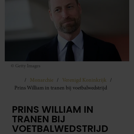
© Getty Images
Monarchie
Verenigd Koninkrijk
Prins William in tranen bij voetbalwedstrijd
PRINS WILLIAM IN
TRANEN BIJ
VOETBALWEDSTRIJD