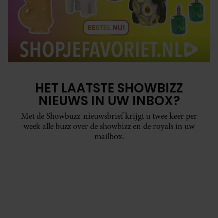
HET LAATSTE SHOWBIZZ
NIEUWS IN UW INBOX?
Met de Showbuzz-nieuwsbrief krijgt u twee keer per
week alle buzz over de showbizz en de royals in uw
mailbox.