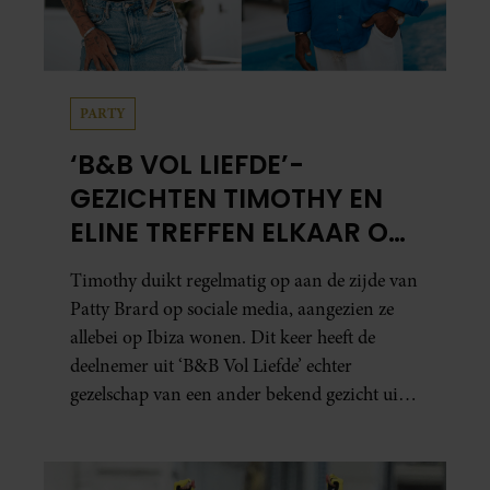
PARTY
‘B&B VOL LIEFDE’-
GEZICHTEN TIMOTHY EN
ELINE TREFFEN ELKAAR OP
IBIZA
Timothy duikt regelmatig op aan de zijde van
Patty Brard op sociale media, aangezien ze
allebei op Ibiza wonen. Dit keer heeft de
deelnemer uit ‘B&B Vol Liefde’ echter
gezelschap van een ander bekend gezicht uit
het programma.