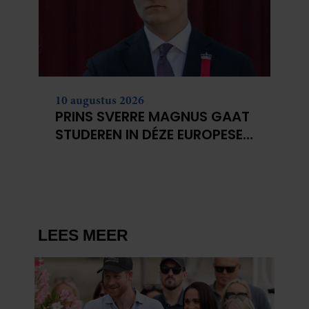
verzameld op basis van uw gebruik van hun services. U
gaat akkoord met onze cookies als u onze website blijft
gebruiken.
10 augustus 2026
PRINS SVERRE MAGNUS GAAT
STUDEREN IN DÉZE EUROPESE
STEDEN