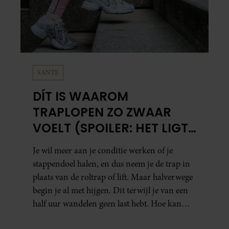
SANTE
DÍT IS WAAROM
TRAPLOPEN ZO ZWAAR
VOELT (SPOILER: HET LIGT
NIET AAN JE CONDITIE)
Je wil meer aan je conditie werken of je
stappendoel halen, en dus neem je de trap in
plaats van de roltrap of lift. Maar halverwege
begin je al met hijgen. Dit terwijl je van een
half uur wandelen geen last hebt. Hoe kan
dat?