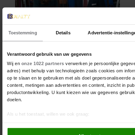
Toestemming
Details
Advertentie-instelling
Verantwoord gebruik van uw gegevens
Wij en
onze 1022 partners
verwerken je persoonlijke gegeven
adres) met behulp van technologieën zoals cookies om infor
op te slaan en te gebruiken met als doel gepersonaliseerde a
content, metingen aan advertenties en content, inzicht in pub
productontwikkeling. U kunt kiezen wie uw gegevens gebruik
doelen.
Als u het toestaat, willen we ook graag:
Informatie verzamelen over uw geografische locatie, d
meter nauwkeurig kan zijn