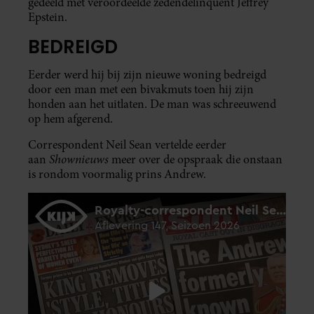
gedeeld met veroordeelde zedendelinquent Jeffrey
Epstein.
BEDREIGD
Eerder werd hij bij zijn nieuwe woning bedreigd
door een man met een bivakmuts toen hij zijn
honden aan het uitlaten. De man was schreeuwend
op hem afgerend.
Correspondent Neil Sean vertelde eerder
Shownieuws
aan
meer over de opspraak die onstaan
is rondom voormalig prins Andrew.