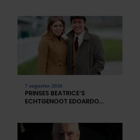
TERECHTSTOND VOOR DE
DOOD VAN HAAR BABY
7 augustus 2026
PRINSES BEATRICE’S
ECHTGENOOT EDOARDO
ONTKENT
HUWELIJKSPROBLEMEN