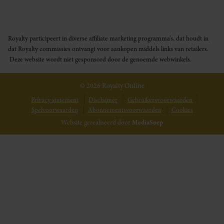
Royalty participeert in diverse affiliate marketing programma’s, dat houdt in
dat Royalty commissies ontvangt voor aankopen middels links van retailers.
Deze website wordt niet gesponsord door de genoemde webwinkels.
© 2026 Royalty Online
Privacy statement
Disclaimer
Gebruikersvoorwaarden
Spelvoorwaarden
Abonnementsvoorwaarden
Cookies
Website gerealiseerd door
MediaSoep