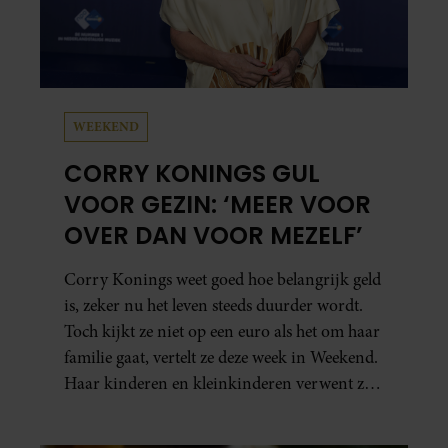
WEEKEND
CORRY KONINGS GUL
VOOR GEZIN: ‘MEER VOOR
OVER DAN VOOR MEZELF’
Corry Konings weet goed hoe belangrijk geld
is, zeker nu het leven steeds duurder wordt.
Toch kijkt ze niet op een euro als het om haar
familie gaat, vertelt ze deze week in Weekend.
Haar kinderen en kleinkinderen verwent ze
met alle liefde. “Ik heb voor hen meer over
dan voor mezelf.”