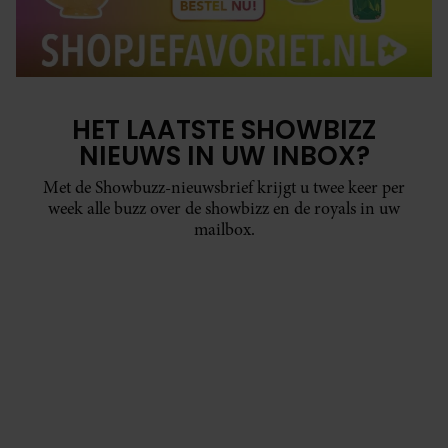
HET LAATSTE SHOWBIZZ
NIEUWS IN UW INBOX?
Met de Showbuzz-nieuwsbrief krijgt u twee keer per
week alle buzz over de showbizz en de royals in uw
mailbox.