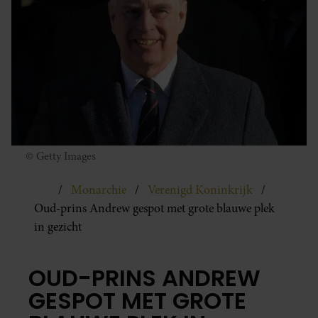
© Getty Images
Monarchie
Verenigd Koninkrijk
Oud-prins Andrew gespot met grote blauwe plek
in gezicht
OUD-PRINS ANDREW
GESPOT MET GROTE