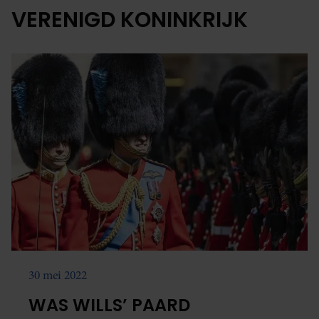
VERENIGD KONINKRIJK
30 mei 2022
WAS WILLS’ PAARD