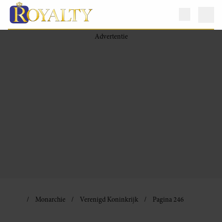
Monarchie
Verenigd Koninkrijk
Pagina 246