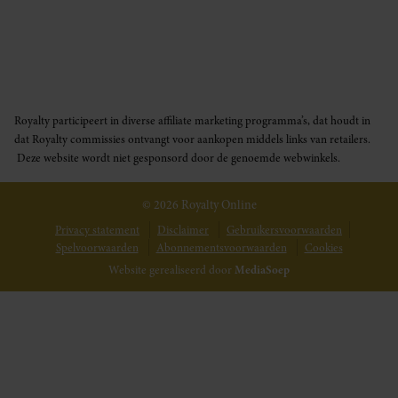
Royalty participeert in diverse affiliate marketing programma’s, dat houdt in
dat Royalty commissies ontvangt voor aankopen middels links van retailers.
Deze website wordt niet gesponsord door de genoemde webwinkels.
© 2026 Royalty Online
Privacy statement
Disclaimer
Gebruikersvoorwaarden
Spelvoorwaarden
Abonnementsvoorwaarden
Cookies
Website gerealiseerd door
MediaSoep