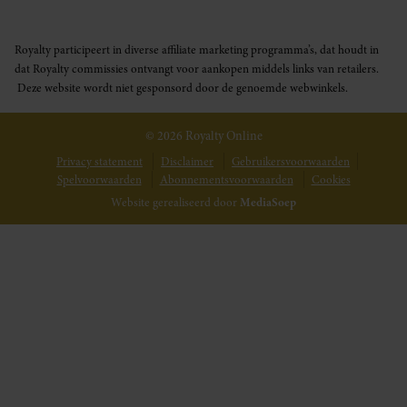
Royalty participeert in diverse affiliate marketing programma’s, dat houdt in
dat Royalty commissies ontvangt voor aankopen middels links van retailers.
Deze website wordt niet gesponsord door de genoemde webwinkels.
© 2026 Royalty Online
Privacy statement
Disclaimer
Gebruikersvoorwaarden
Spelvoorwaarden
Abonnementsvoorwaarden
Cookies
Website gerealiseerd door
MediaSoep