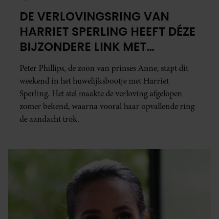
DE VERLOVINGSRING VAN
HARRIET SPERLING HEEFT DÉZE
BIJZONDERE LINK MET
KONINGIN ELIZABETH II
Peter Phillips, de zoon van prinses Anne, stapt dit
weekend in het huwelijksbootje met Harriet
Sperling. Het stel maakte de verloving afgelopen
zomer bekend, waarna vooral haar opvallende ring
de aandacht trok.