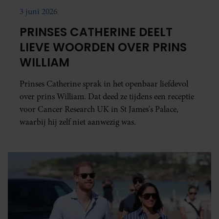
services. U gaat akkoord met onze cookies als u onze website
3 juni 2026
gebruiken.
PRINSES CATHERINE DEELT
LIEVE WOORDEN OVER PRINS
WILLIAM
Prinses Catherine sprak in het openbaar liefdevol
over prins William. Dat deed ze tijdens een receptie
voor Cancer Research UK in St James's Palace,
waarbij hij zelf niet aanwezig was.