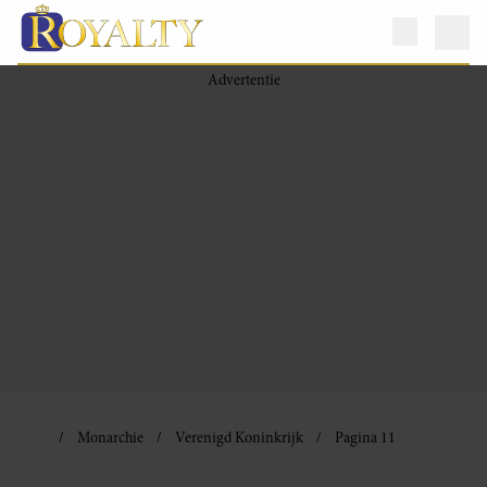
Monarchie
Verenigd Koninkrijk
Pagina 11