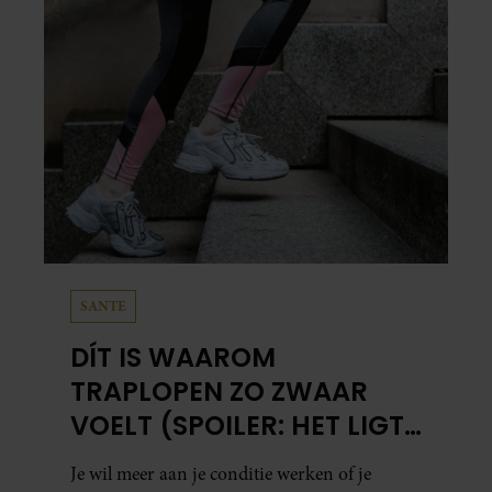
SANTE
DÍT IS WAAROM
TRAPLOPEN ZO ZWAAR
VOELT (SPOILER: HET LIGT
NIET AAN JE CONDITIE)
Je wil meer aan je conditie werken of je