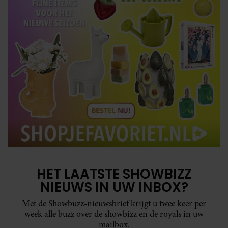
HET LAATSTE SHOWBIZZ
NIEUWS IN UW INBOX?
Met de Showbuzz-nieuwsbrief krijgt u twee keer per
week alle buzz over de showbizz en de royals in uw
mailbox.