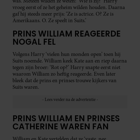
was. Meteen wilden ze weten: ‘Wie is zij?’ Harry
vroeg eerst of ze het geheim wilden houden. Daarna
gaf hij steeds meer prijs: ‘Ze is actrice. O? Ze is
Amerikaans. O. Ze speelt in Suits.’
PRINS WILLIAM REAGEERDE
NOGAL FEL
Volgens Harry ‘vielen hun monden open’ toen hij
Suits noemde. William keek Kate aan en riep daarna
tegen zijn broer: ‘Rot op?’ Harry snapte eerst niet
waarom William zo heftig reageerde. Even later
bleek dat de prins en prinses trouwe kijkers van
Suits waren.
PRINS WILLIAM EN PRINSES
CATHERINE WAREN FAN
William en Kate vertelden dat ze ‘vaste, nee,