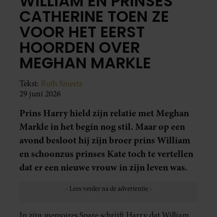
WILLIAM EN PRINSES
CATHERINE TOEN ZE
VOOR HET EERST
HOORDEN OVER
MEGHAN MARKLE
Tekst:
Ruth Smeets
29 juni 2026
Prins Harry hield zijn relatie met Meghan
Markle in het begin nog stil. Maar op een
avond besloot hij zijn broer prins William
en schoonzus prinses Kate toch te vertellen
dat er een nieuwe vrouw in zijn leven was.
In zijn memoires Spare schrijft Harry dat William