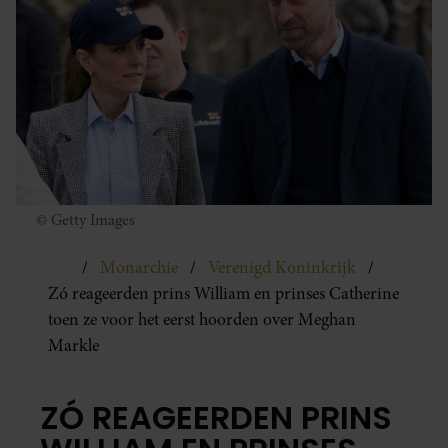
© Getty Images
Monarchie
Verenigd Koninkrijk
Zó reageerden prins William en prinses Catherine
toen ze voor het eerst hoorden over Meghan
Markle
ZÓ REAGEERDEN PRINS