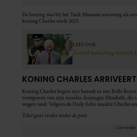
De koning was bij het Tank Museum aanwezig als cere
koning Charles sinds 2023.
LEES OOK
Zoveel belasting betaalt
KONING CHARLES ARRIVEER
Koning Charles begon zijn bezoek in een Rolls-Royce
voetsporen van zijn moeder, koningin Elizabeth, die 
wagen reed. Volgens de Daily Echo maakte Charles een 
Tekst gaat verder onder de post.