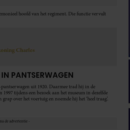
monieel hoofd van het regiment. Die functie vervult
 koning Charles
T IN PANTSERWAGEN
-pantserwagen uit 1920. Daarmee trad hij in de
in 1997 tijdens een bezoek aan het museum in dezelfde
grap over het voertuig en noemde hij het ‘heel traag’.