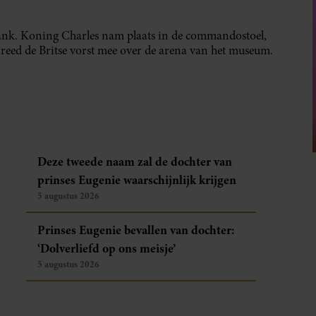
-tank. Koning Charles nam plaats in de commandostoel,
a reed de Britse vorst mee over de arena van het museum.
Deze tweede naam zal de dochter van
prinses Eugenie waarschijnlijk krijgen
5 augustus 2026
Prinses Eugenie bevallen van dochter:
‘Dolverliefd op ons meisje’
5 augustus 2026