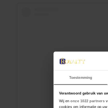
Toestemming
View this post on Instagram
Verantwoord gebruik van u
Wij en
onze 1022 partners
v
cookies om informatie op uw 