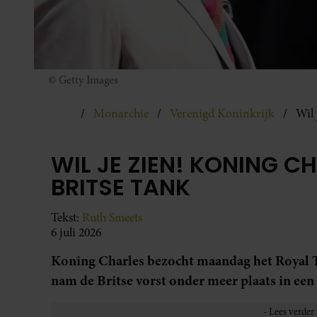
© Getty Images
Monarchie
Verenigd Koninkrijk
Wil 
WIL JE ZIEN! KONING C
BRITSE TANK
Tekst:
Ruth Smeets
6 juli 2026
Koning Charles bezocht maandag het Royal T
nam de Britse vorst onder meer plaats in een 