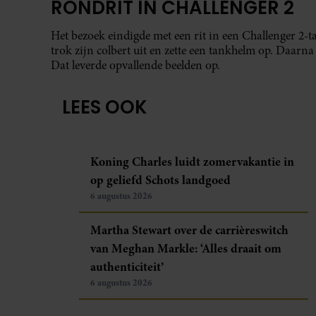
RONDRIT IN CHALLENGER 2
Het bezoek eindigde met een rit in een Challenger 2
trok zijn colbert uit en zette een tankhelm op. Daarn
Dat leverde opvallende beelden op.
LEES OOK
Koning Charles luidt zomervakantie in
op geliefd Schots landgoed
6 augustus 2026
Martha Stewart over de carrièreswitch
van Meghan Markle: ‘Alles draait om
authenticiteit’
6 augustus 2026