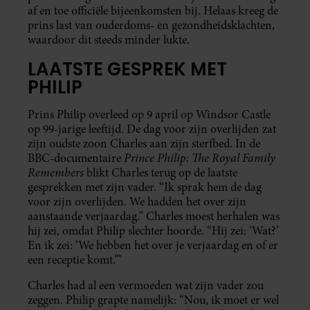
af en toe officiële bijeenkomsten bij. Helaas kreeg de
prins last van ouderdoms- en gezondheidsklachten,
waardoor dit steeds minder lukte.
LAATSTE GESPREK MET
PHILIP
Prins Philip overleed op 9 april op Windsor Castle
op 99-jarige leeftijd. De dag voor zijn overlijden zat
zijn oudste zoon Charles aan zijn sterfbed. In de
Prince Philip: The Royal Family
BBC-documentaire
Remembers
blikt Charles terug op de laatste
gesprekken met zijn vader. “Ik sprak hem de dag
voor zijn overlijden. We hadden het over zijn
aanstaande verjaardag.” Charles moest herhalen was
hij zei, omdat Philip slechter hoorde. “Hij zei: ‘Wat?’
En ik zei: ‘We hebben het over je verjaardag en of er
een receptie komt.’”
Charles had al een vermoeden wat zijn vader zou
zeggen. Philip grapte namelijk: “Nou, ik moet er wel