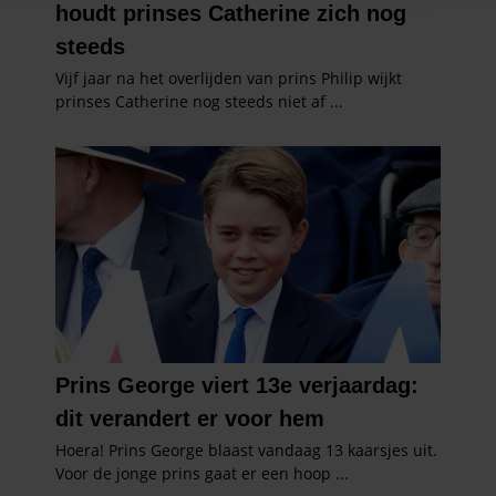
en om ons websiteverkeer te analyseren. Ook delen we
informatie over uw gebruik van onze site met onze
partners voor social media, adverteren en analyse. Deze
partners kunnen deze gegevens combineren met andere
informatie die u aan ze heeft verstrekt of die ze hebben
verzameld op basis van uw gebruik van hun services. U
gaat akkoord met onze cookies als u onze website blijft
gebruiken.