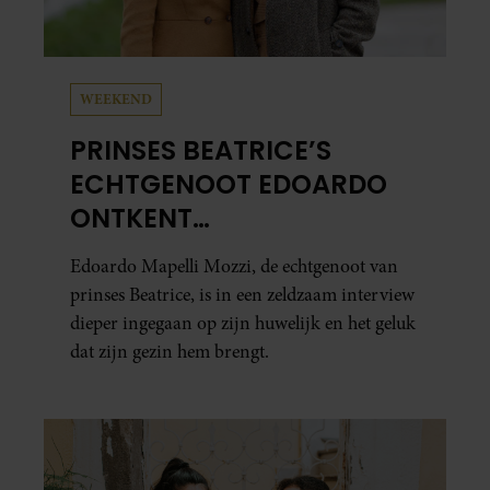
WEEKEND
PRINSES BEATRICE’S
ECHTGENOOT EDOARDO
ONTKENT
HUWELIJKSPROBLEMEN
Edoardo Mapelli Mozzi, de echtgenoot van
prinses Beatrice, is in een zeldzaam interview
dieper ingegaan op zijn huwelijk en het geluk
dat zijn gezin hem brengt.