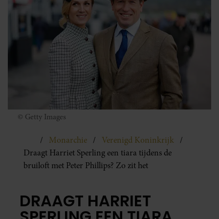
© Getty Images
Monarchie
Verenigd Koninkrijk
Draagt Harriet Sperling een tiara tijdens de
bruiloft met Peter Phillips? Zo zit het
DRAAGT HARRIET
SPERLING EEN TIARA