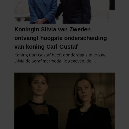
verzameld op basis van uw gebruik van hun services. U
gaat akkoord met onze cookies als u onze website blijft
gebruiken.