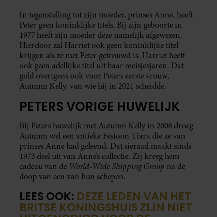
In tegenstelling tot zijn moeder, prinses Anne, heeft
Peter geen koninklijke titels. Bij zijn geboorte in
1977 heeft zijn moeder deze namelijk afgewezen.
Hierdoor zal Harriet ook geen koninklijke titel
krijgen als ze met Peter getrouwd is. Harriet heeft
ook geen adellijke titel uit haar meisjesjaren. Dat
gold overigens ook voor Peters eerste vrouw,
Autumn Kelly, van wie hij in 2021 scheidde.
PETERS VORIGE HUWELIJK
Bij Peters huwelijk met Autumn Kelly in 2008 droeg
Autumn wel een antieke Festoon Tiara die ze van
prinses Anne had geleend. Dat sieraad maakt sinds
1973 deel uit van Anne’s collectie. Zij kreeg hem
World-Wide Shipping Group
cadeau van de
na de
doop van een van hun schepen.
LEES OOK:
DEZE LEDEN VAN HET
BRITSE KONINGSHUIS ZIJN NIET