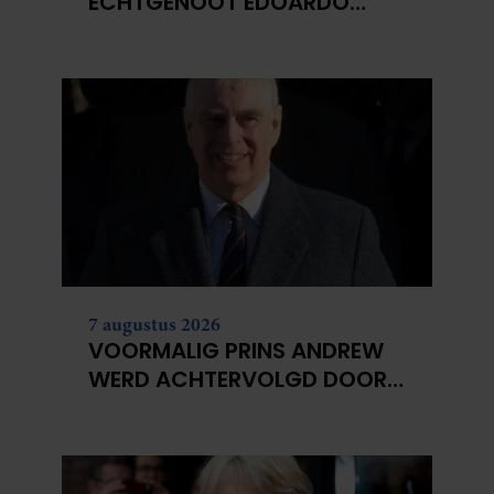
ECHTGENOOT EDOARDO
ONTKENT
HUWELIJKSPROBLEMEN
7 augustus 2026
VOORMALIG PRINS ANDREW
WERD ACHTERVOLGD DOOR
VERMEENDE STALKER MET
BIVAKMUTS