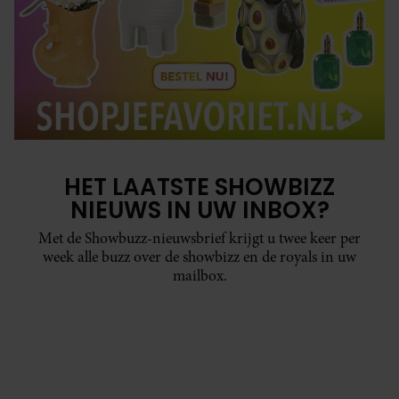
HET LAATSTE SHOWBIZZ
NIEUWS IN UW INBOX?
Met de Showbuzz-nieuwsbrief krijgt u twee keer per
week alle buzz over de showbizz en de royals in uw
mailbox.