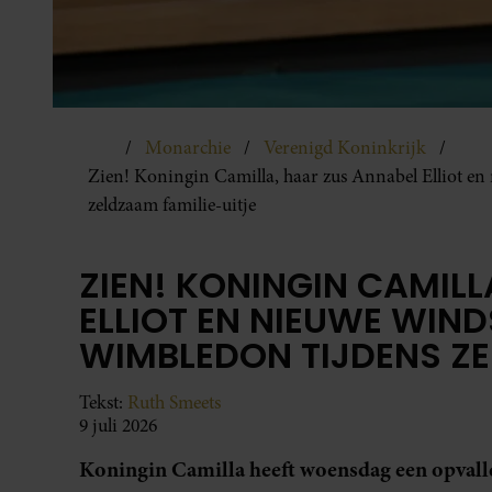
Monarchie
Verenigd Koninkrijk
Zien! Koningin Camilla, haar zus Annabel Elliot en
zeldzaam familie-uitje
ZIEN! KONINGIN CAMIL
ELLIOT EN NIEUWE WIND
WIMBLEDON TIJDENS ZE
Tekst:
Ruth Smeets
9 juli 2026
Koningin Camilla heeft woensdag een opval