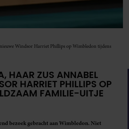
 nieuwe Windsor Harriet Phillips op Wimbledon tijdens
LA, HAAR ZUS ANNABEL
SOR HARRIET PHILLIPS OP
LDZAAM FAMILIE-UITJE
lend bezoek gebracht aan Wimbledon. Niet