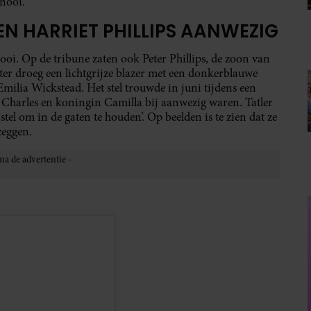
rnooi.
N HARRIET PHILLIPS AANWEZIG
ooi. Op de tribune zaten ook Peter Phillips, de zoon van
eter droeg een lichtgrijze blazer met een donkerblauwe
 Emilia Wickstead. Het stel trouwde in juni tijdens een
Charles en koningin Camilla bij aanwezig waren. Tatler
el om in de gaten te houden’. Op beelden is te zien dat ze
zeggen.