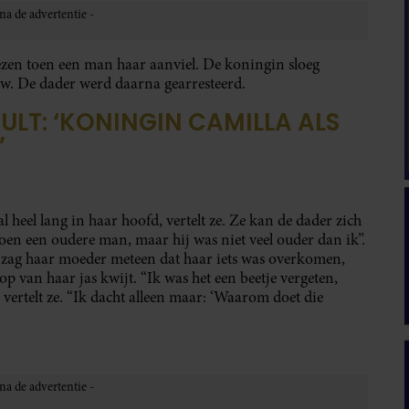
lezen toen een man haar aanviel. De koningin sloeg
ow. De dader werd daarna gearresteerd.
LT: ‘KONINGIN CAMILLA ALS
’
 heel lang in haar hoofd, vertelt ze. Ze kan de dader zich
toen een oudere man, maar hij was niet veel ouder dan ik”.
te, zag haar moeder meteen dat haar iets was overkomen,
p van haar jas kwijt. “Ik was het een beetje vergeten,
vertelt ze. “Ik dacht alleen maar: ‘Waarom doet die