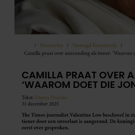
Monarchie
Verenigd Koninkrijk
Camilla praat over aanranding als tiener: ‘Waarom d
CAMILLA PRAAT OVER A
‘WAAROM DOET DIE JON
Tekst:
Dunya Diercks
31 december 2025
The Times-journalist Valentine Low beschreef in z
tiener door een onverlaat is aangerand. De koningi
eerst over gesproken.