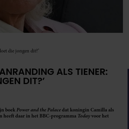
oet die jongen dit?’
ANRANDING ALS TIENER:
GEN DIT?’
ijn boek
Power and the Palace
dat koningin Camilla als
n heeft daar
in het BBC-programma
Today
voor het