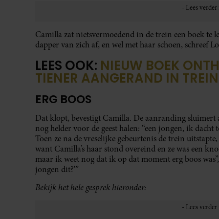
Camilla zat nietsvermoedend in de trein een boek te 
dapper van zich af, en wel met haar schoen, schreef L
LEES OOK:
NIEUW BOEK ONTHU
TIENER AANGERAND IN TREIN
ERG BOOS
Dat klopt, bevestigt Camilla. De aanranding sluimert al
nog helder voor de geest halen: “een jongen, ik dacht 
Toen ze na de vreselijke gebeurtenis de trein uitstap
want Camilla’s haar stond overeind en ze was een knoo
maar ik weet nog dat ik op dat moment erg boos was”, 
jongen dit?'”
Bekijk het hele gesprek hieronder: