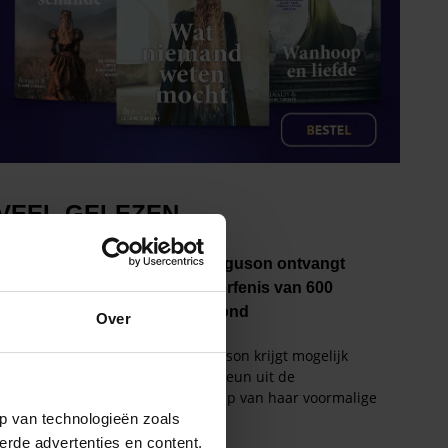
Over
p van technologieën zoals
erde advertenties en content,