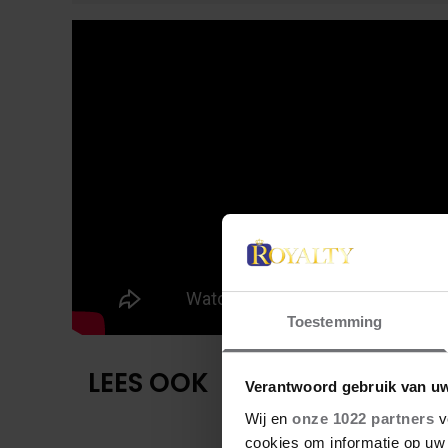
Toestemming
LEES OOK
Verantwoord gebruik van u
Wij en
onze 1022 partners
v
cookies om informatie op uw 