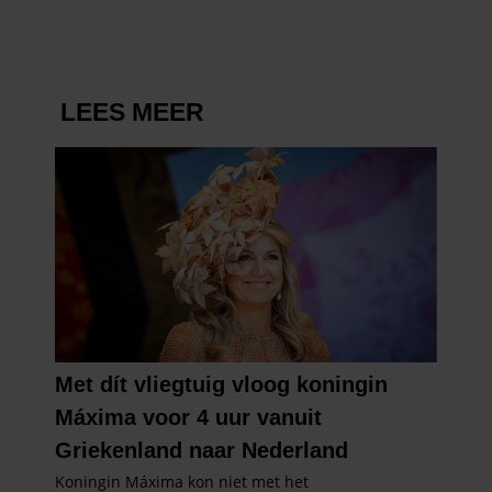
partners kunnen deze gegevens combineren met andere
informatie die u aan ze heeft verstrekt of die ze hebben
verzameld op basis van uw gebruik van hun services. U
gaat akkoord met onze cookies als u onze website blijft
gebruiken.