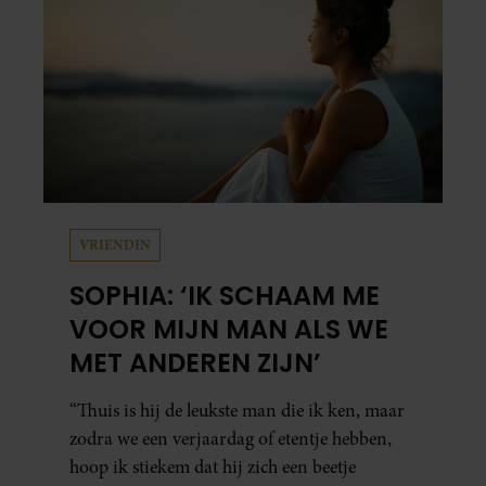
VRIENDIN
SOPHIA: ‘IK SCHAAM ME
VOOR MIJN MAN ALS WE
MET ANDEREN ZIJN’
“Thuis is hij de leukste man die ik ken, maar
zodra we een verjaardag of etentje hebben,
hoop ik stiekem dat hij zich een beetje