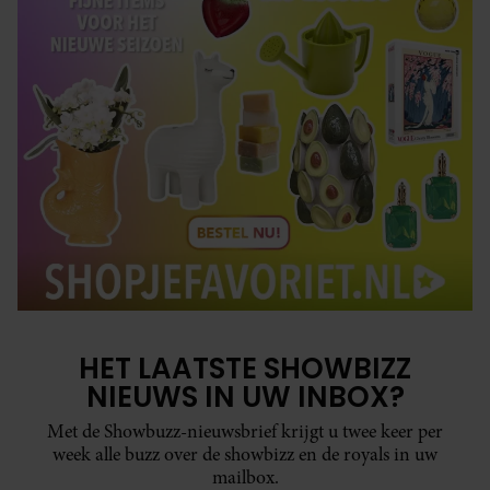
HET LAATSTE SHOWBIZZ
NIEUWS IN UW INBOX?
Met de Showbuzz-nieuwsbrief krijgt u twee keer per
week alle buzz over de showbizz en de royals in uw
mailbox.