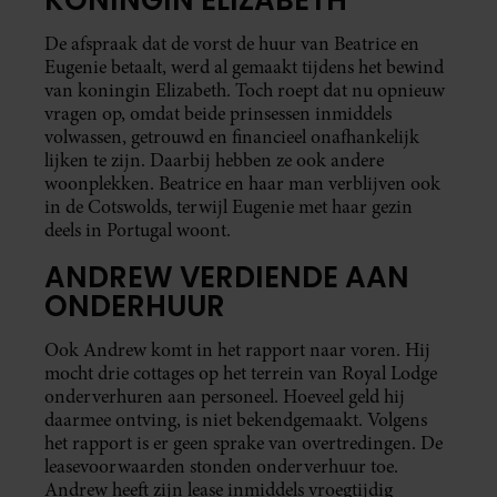
De afspraak dat de vorst de huur van Beatrice en
Eugenie betaalt, werd al gemaakt tijdens het bewind
van koningin Elizabeth. Toch roept dat nu opnieuw
vragen op, omdat beide prinsessen inmiddels
volwassen, getrouwd en financieel onafhankelijk
lijken te zijn. Daarbij hebben ze ook andere
woonplekken. Beatrice en haar man verblijven ook
in de Cotswolds, terwijl Eugenie met haar gezin
deels in Portugal woont.
ANDREW VERDIENDE AAN
ONDERHUUR
Ook Andrew komt in het rapport naar voren. Hij
mocht drie cottages op het terrein van Royal Lodge
onderverhuren aan personeel. Hoeveel geld hij
daarmee ontving, is niet bekendgemaakt. Volgens
het rapport is er geen sprake van overtredingen. De
leasevoorwaarden stonden onderverhuur toe.
Andrew heeft zijn lease inmiddels vroegtijdig