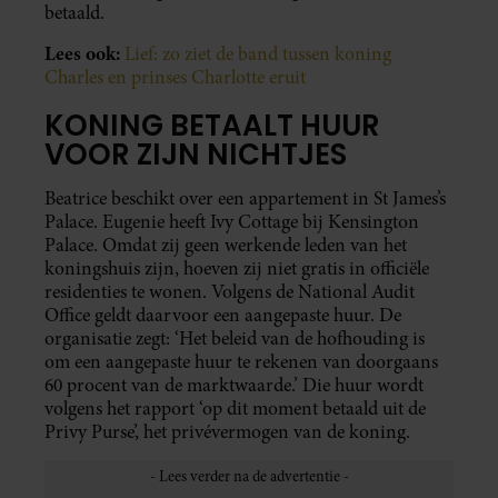
betaald.
Lees ook:
Lief: zo ziet de band tussen koning
Charles en prinses Charlotte eruit
KONING BETAALT HUUR
VOOR ZIJN NICHTJES
Beatrice beschikt over een appartement in St James’s
Palace. Eugenie heeft Ivy Cottage bij Kensington
Palace. Omdat zij geen werkende leden van het
koningshuis zijn, hoeven zij niet gratis in officiële
residenties te wonen. Volgens de National Audit
Office geldt daarvoor een aangepaste huur. De
organisatie zegt: ‘Het beleid van de hofhouding is
om een aangepaste huur te rekenen van doorgaans
60 procent van de marktwaarde.’ Die huur wordt
volgens het rapport ‘op dit moment betaald uit de
Privy Purse’, het privévermogen van de koning.