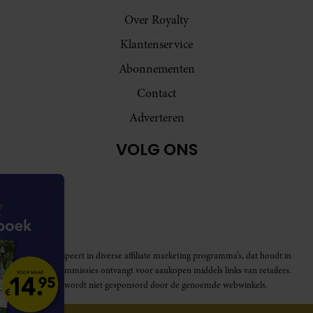
Over Royalty
Klantenservice
Abonnementen
Contact
Adverteren
VOLG ONS
Royalty participeert in diverse affiliate marketing programma’s, dat houdt in
dat Royalty commissies ontvangt voor aankopen middels links van retailers.
Deze website wordt niet gesponsord door de genoemde webwinkels.