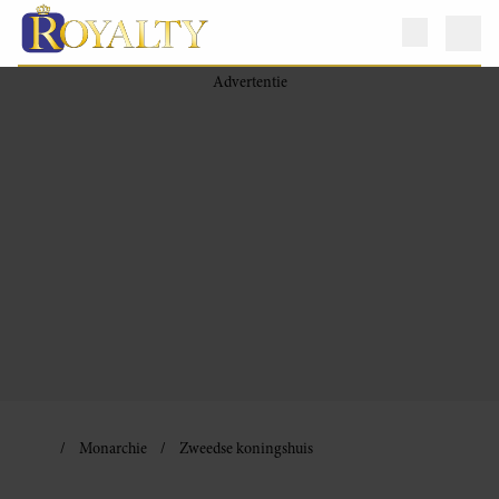
Monarchie
Zweedse koningshuis