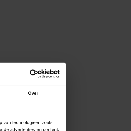
Over
p van technologieën zoals
erde advertenties en content,