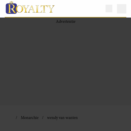
Monarchie
wendy van wanten