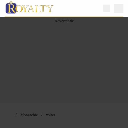
Monarchie
voltes