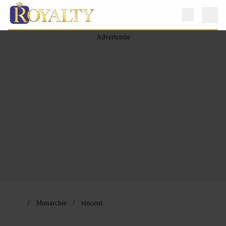
Monarchie
vincent