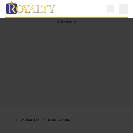
Monarchie
traanmaxima