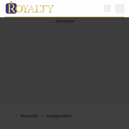
Monarchie
toeslagenaffaire